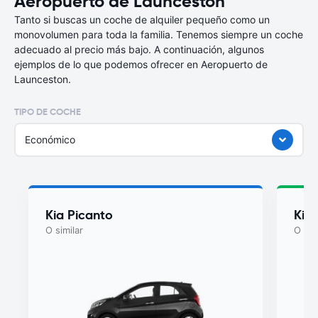
Aeropuerto de Launceston
Tanto si buscas un coche de alquiler pequeño como un
monovolumen para toda la familia. Tenemos siempre un coche
adecuado al precio más bajo. A continuación, algunos
ejemplos de lo que podemos ofrecer en Aeropuerto de
Launceston.
TIPO DE COCHE
Económico
Kia Picanto
Kia
O similar
O sim