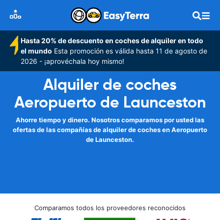
Hasta 20% de descuento en coches de alquiler en todo
el mundo
Esta promoción es válida hasta 11 de agosto de
2026 - ¡aprovéchala hoy mismo!
Alquiler de coches
Aeropuerto de Launceston
Ahorre tiempo y dinero. Nosotros comparamos por usted las
ofertas de las compañías de alquiler de coches en Aeropuerto
de Launceston.
Comparamos todos los proveedores reconocidos