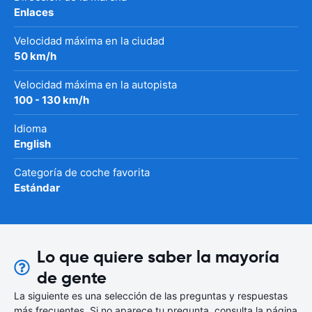
Enlaces
Velocidad máxima en la ciudad
50 km/h
Velocidad máxima en la autopista
100 - 130 km/h
Idioma
English
Categoría de coche favorita
Estándar
Lo que quiere saber la mayoría
de gente
La siguiente es una selección de las preguntas y respuestas
más frecuentes. Si no aparece tu pregunta, consulta la página