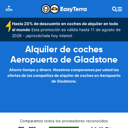
Hasta 20% de descuento en coches de alquiler en todo
el mundo
Esta promoción es válida hasta 11 de agosto de
2026 - ¡aprovéchala hoy mismo!
Alquiler de coches
Aeropuerto de Gladstone
Ahorre tiempo y dinero. Nosotros comparamos por usted las
ofertas de las compañías de alquiler de coches en Aeropuerto
de Gladstone.
Comparamos todos los proveedores reconocidos