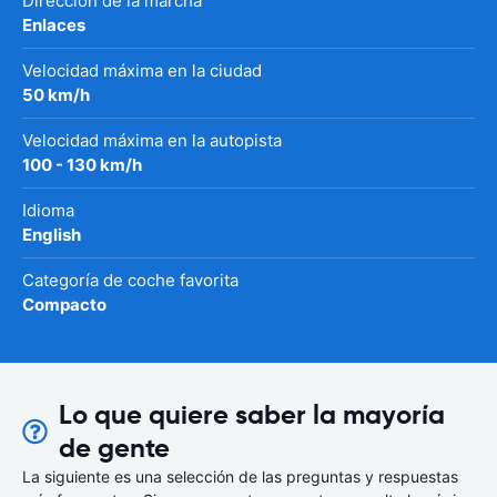
Dirección de la marcha
Enlaces
Velocidad máxima en la ciudad
50 km/h
Velocidad máxima en la autopista
100 - 130 km/h
Idioma
English
Categoría de coche favorita
Compacto
Lo que quiere saber la mayoría
de gente
La siguiente es una selección de las preguntas y respuestas