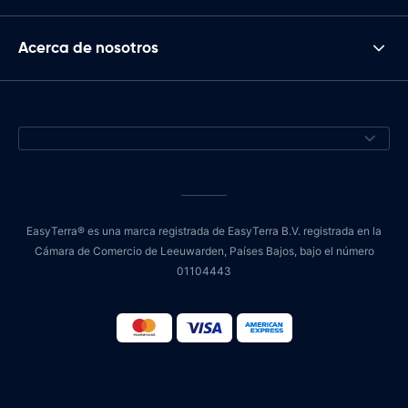
Acerca de nosotros
EasyTerra® es una marca registrada de EasyTerra B.V. registrada en la
Cámara de Comercio de Leeuwarden, Países Bajos, bajo el número
01104443