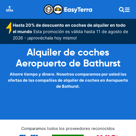
Hasta 20% de descuento en coches de alquiler en todo
el mundo
Esta promoción es válida hasta 11 de agosto de
2026 - ¡aprovéchala hoy mismo!
Alquiler de coches
Aeropuerto de Bathurst
Ahorre tiempo y dinero. Nosotros comparamos por usted las
ofertas de las compañías de alquiler de coches en Aeropuerto
de Bathurst.
Comparamos todos los proveedores reconocidos