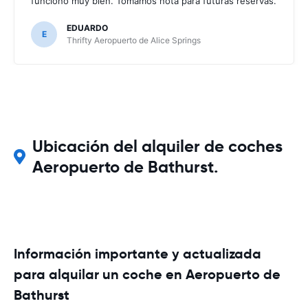
funcionó muy bien. Tomamos nota para futuras reservas.
EDUARDO
E
Thrifty Aeropuerto de Alice Springs
Ubicación del alquiler de coches
Aeropuerto de Bathurst.
Información importante y actualizada
para alquilar un coche en Aeropuerto de
Bathurst