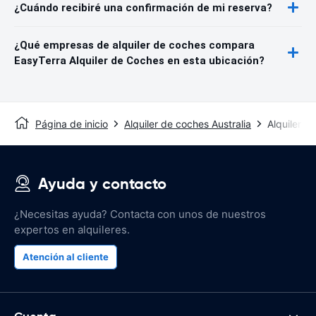
¿Cuándo recibiré una confirmación de mi reserva?
¿Qué empresas de alquiler de coches compara
EasyTerra Alquiler de Coches en esta ubicación?
Página de inicio
Alquiler de coches Australia
Alquiler d
Ayuda y contacto
¿Necesitas ayuda? Contacta con unos de nuestros
expertos en alquileres.
Atención al cliente