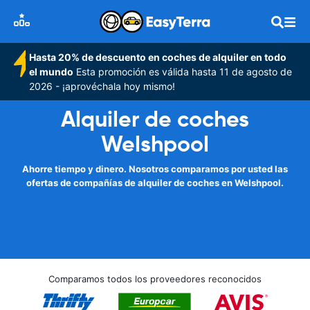
Hasta 20% de descuento en coches de alquiler en todo
el mundo
Esta promoción es válida hasta 11 de agosto de
2026 - ¡aprovéchala hoy mismo!
Alquiler de coches
Welshpool
Ahorre tiempo y dinero. Nosotros comparamos por usted las
ofertas de compañías de alquiler de coches en Welshpool.
Comparamos todos los proveedores reconocidos