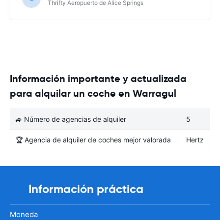
Thrifty Aeropuerto de Alice Springs
Información importante y actualizada
para alquilar un coche en Warragul
🚙 Número de agencias de alquiler
5
🏆 Agencia de alquiler de coches mejor valorada
Hertz
Información práctica
Moneda