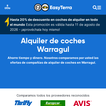
Hasta 20% de descuento en coches de alquiler en todo
el mundo
Esta promoción es válida hasta 11 de agosto de
2026 - ¡aprovéchala hoy mismo!
Alquiler de coches
Warragul
Ahorre tiempo y dinero. Nosotros comparamos por usted las
ofertas de compañías de alquiler de coches en Warragul.
Comparamos todos los proveedores reconocidos