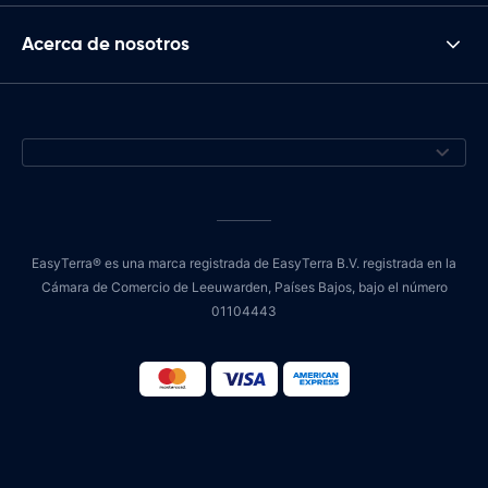
Acerca de nosotros
EasyTerra® es una marca registrada de EasyTerra B.V. registrada en la
Cámara de Comercio de Leeuwarden, Países Bajos, bajo el número
01104443