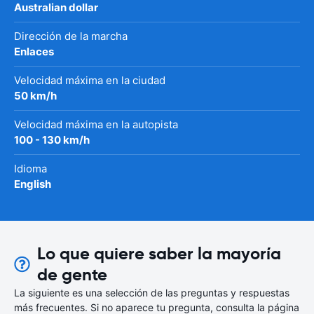
Australian dollar
Dirección de la marcha
Enlaces
Velocidad máxima en la ciudad
50 km/h
Velocidad máxima en la autopista
100 - 130 km/h
Idioma
English
Lo que quiere saber la mayoría
de gente
La siguiente es una selección de las preguntas y respuestas
más frecuentes. Si no aparece tu pregunta, consulta la página