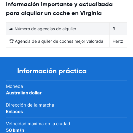
Información importante y actualizada
para alquilar un coche en Virginia
🚙 Número de agencias de alquiler
3
🏆 Agencia de alquiler de coches mejor valorada
Hertz
Información práctica
Moneda
Australian dollar
Dirección de la marcha
Enlaces
Velocidad máxima en la ciudad
50 km/h