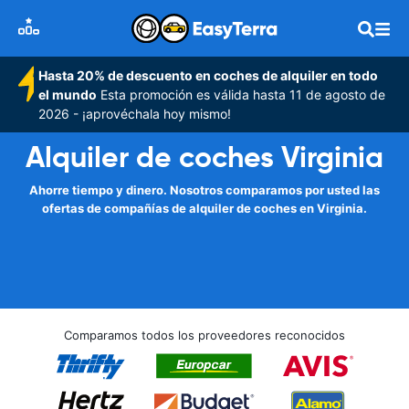
Hasta 20% de descuento en coches de alquiler en todo
el mundo
Esta promoción es válida hasta 11 de agosto de
2026 - ¡aprovéchala hoy mismo!
Alquiler de coches Virginia
Ahorre tiempo y dinero. Nosotros comparamos por usted las
ofertas de compañías de alquiler de coches en Virginia.
Comparamos todos los proveedores reconocidos