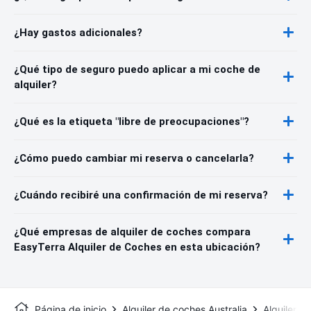
¿Hay gastos adicionales?
¿Qué tipo de seguro puedo aplicar a mi coche de
alquiler?
¿Qué es la etiqueta "libre de preocupaciones"?
¿Cómo puedo cambiar mi reserva o cancelarla?
¿Cuándo recibiré una confirmación de mi reserva?
¿Qué empresas de alquiler de coches compara
EasyTerra Alquiler de Coches en esta ubicación?
Página de inicio
Alquiler de coches Australia
Alquiler d