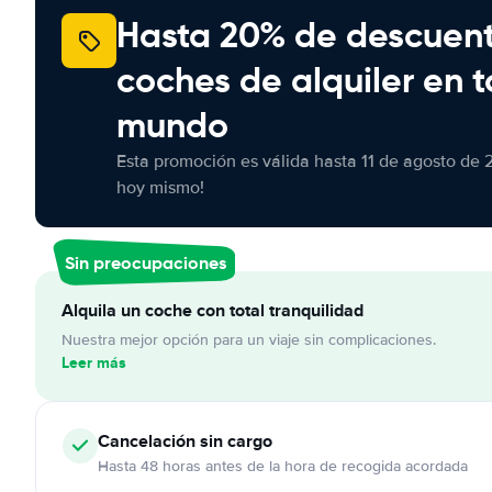
Hasta 20% de descuen
coches de alquiler en t
mundo
Esta promoción es válida hasta 11 de agosto de 
hoy mismo!
Sin preocupaciones
Alquila un coche con total tranquilidad
Nuestra mejor opción para un viaje sin complicaciones.
Leer más
Cancelación
sin cargo
Hasta 48 horas antes de la hora de recogida acordada