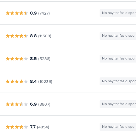
8.9
(7427)
No hay tarifas dispo
8.8
(11503)
No hay tarifas dispo
8.5
(5286)
No hay tarifas dispo
8.4
(10239)
No hay tarifas dispo
6.9
(8807)
No hay tarifas dispo
7.7
(4354)
No hay tarifas dispo