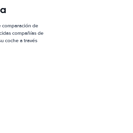
ba
e comparación de
ocidas compañías de
su coche a través