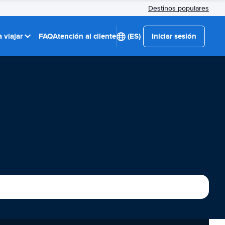
Destinos populares
 viajar
FAQ
Atención al cliente
(ES)
Iniciar sesión