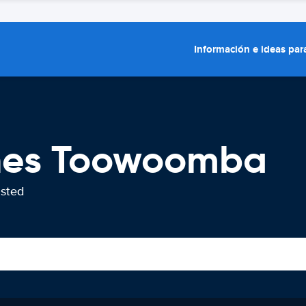
Información e ideas para
ches Toowoomba
usted