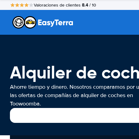
8.4
Valoraciones de clientes
/ 10
Alquiler de co
Ahorre tiempo y dinero. Nosotros comparamos por 
las ofertas de compañías de alquiler de coches en
Toowoomba.