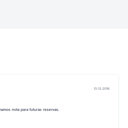
13-12-2018
mamos nota para futuras reservas.