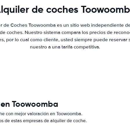
lquiler de coches Toowoom
ler de Coches Toowoomba es un sitio web independiente d
r de coches. Nuestro sistema compara los precios de recon
es, por lo cual como cliente, usted siempre puede reservar 
nuestro a una tarifa competitiva.
es en Toowoomba
che con mejor valoración en Toowoomba.
s de estas empresas de alquiler de coche.