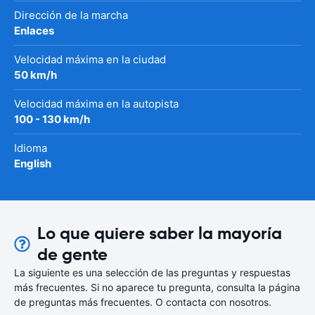
Dirección de la marcha
Enlaces
Velocidad máxima en la ciudad
50 km/h
Velocidad máxima en la autopista
100 - 130 km/h
Idioma
English
Lo que quiere saber la mayoría
de gente
La siguiente es una selección de las preguntas y respuestas
más frecuentes. Si no aparece tu pregunta, consulta la página
de preguntas más frecuentes. O contacta con nosotros.