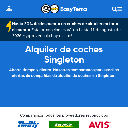
Hasta 20% de descuento en coches de alquiler en todo
el mundo
Esta promoción es válida hasta 11 de agosto de
2026 - ¡aprovéchala hoy mismo!
Alquiler de coches
Singleton
Ahorre tiempo y dinero. Nosotros comparamos por usted las
ofertas de compañías de alquiler de coches en Singleton.
Comparamos todos los proveedores reconocidos