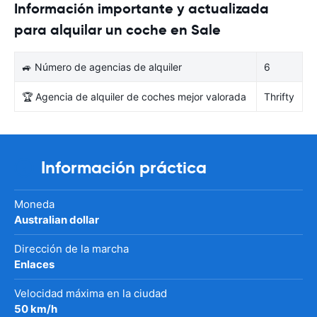
Información importante y actualizada
para alquilar un coche en Sale
🚙 Número de agencias de alquiler
6
🏆 Agencia de alquiler de coches mejor valorada
Thrifty
Información práctica
Moneda
Australian dollar
Dirección de la marcha
Enlaces
Velocidad máxima en la ciudad
50 km/h