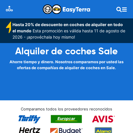
Hasta 20% de descuento en coches de alquiler en todo
el mundo
Esta promoción es válida hasta 11 de agosto de
2026 - ¡aprovéchala hoy mismo!
Alquiler de coches Sale
Ahorre tiempo y dinero. Nosotros comparamos por usted las
ofertas de compañías de alquiler de coches en Sale.
Comparamos todos los proveedores reconocidos