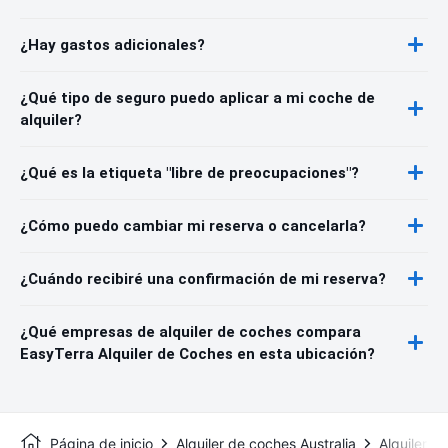
¿Hay gastos adicionales?
¿Qué tipo de seguro puedo aplicar a mi coche de
alquiler?
¿Qué es la etiqueta "libre de preocupaciones"?
¿Cómo puedo cambiar mi reserva o cancelarla?
¿Cuándo recibiré una confirmación de mi reserva?
¿Qué empresas de alquiler de coches compara
EasyTerra Alquiler de Coches en esta ubicación?
Página de inicio
Alquiler de coches Australia
Alquiler d