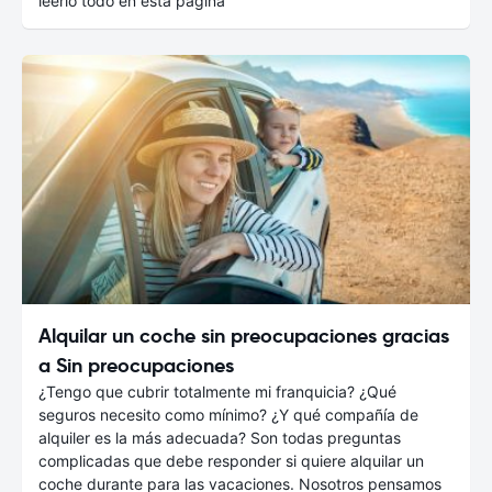
leerlo todo en esta página
Alquilar un coche sin preocupaciones gracias
a Sin preocupaciones
¿Tengo que cubrir totalmente mi franquicia? ¿Qué
seguros necesito como mínimo? ¿Y qué compañía de
alquiler es la más adecuada? Son todas preguntas
complicadas que debe responder si quiere alquilar un
coche durante para las vacaciones. Nosotros pensamos