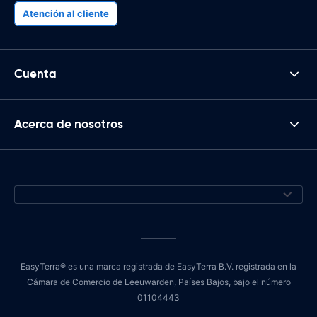
Atención al cliente
Cuenta
Acerca de nosotros
EasyTerra® es una marca registrada de EasyTerra B.V. registrada en la
Cámara de Comercio de Leeuwarden, Países Bajos, bajo el número
01104443