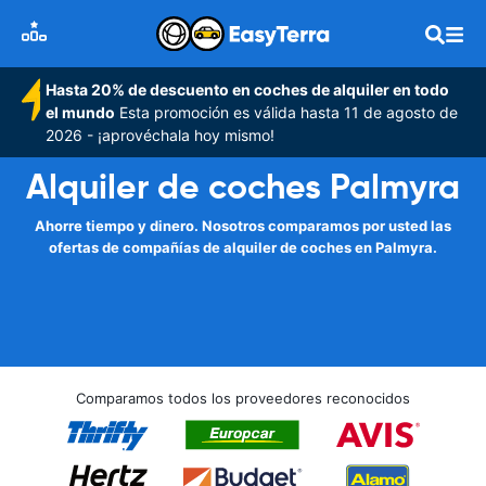
Hasta 20% de descuento en coches de alquiler en todo
el mundo
Esta promoción es válida hasta 11 de agosto de
2026 - ¡aprovéchala hoy mismo!
Alquiler de coches Palmyra
Ahorre tiempo y dinero. Nosotros comparamos por usted las
ofertas de compañías de alquiler de coches en Palmyra.
Comparamos todos los proveedores reconocidos