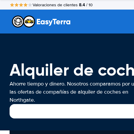
8.4
Valoraciones de clientes
/ 10
Alquiler de coc
Ahorre tiempo y dinero. Nosotros comparamos por 
las ofertas de compañías de alquiler de coches en
Northgate.