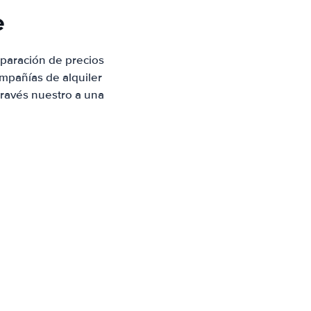
e
paración de precios
mpañías de alquiler
través nuestro a una