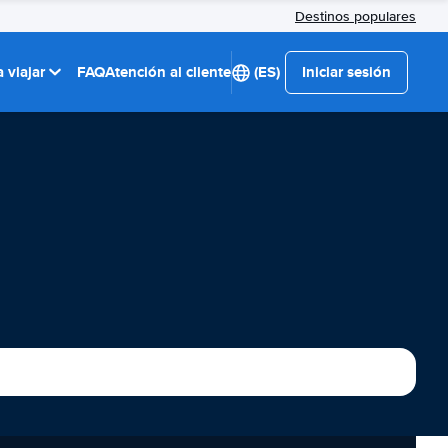
Destinos populares
 viajar
FAQ
Atención al cliente
(ES)
Iniciar sesión