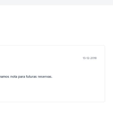
13-12-2018
mamos nota para futuras reservas.