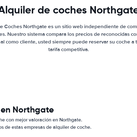
Alquiler de coches Northgat
 de Coches Northgate es un sitio web independiente de com
hes. Nuestro sistema compara los precios de reconocidas co
ual como cliente, usted siempre puede reservar su coche a 
tarifa competitiva.
 en Northgate
he con mejor valoración en Northgate.
s de estas empresas de alquiler de coche.