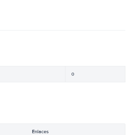
0
Enlaces