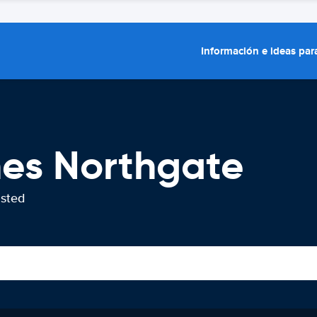
Información e ideas para
hes Northgate
usted