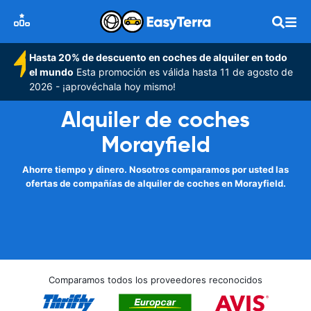
Hasta 20% de descuento en coches de alquiler en todo
el mundo
Esta promoción es válida hasta 11 de agosto de
2026 - ¡aprovéchala hoy mismo!
Alquiler de coches
Morayfield
Ahorre tiempo y dinero. Nosotros comparamos por usted las
ofertas de compañías de alquiler de coches en Morayfield.
Comparamos todos los proveedores reconocidos