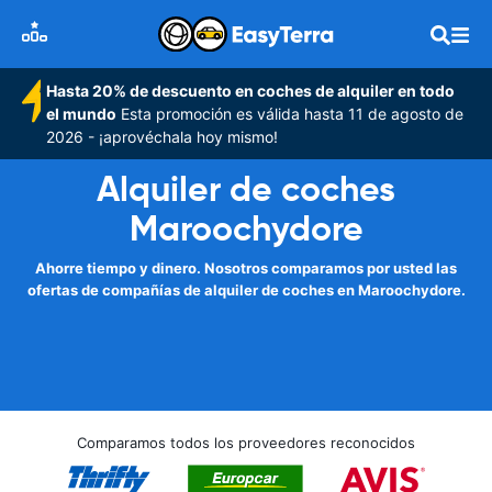
Hasta 20% de descuento en coches de alquiler en todo
el mundo
Esta promoción es válida hasta 11 de agosto de
2026 - ¡aprovéchala hoy mismo!
Alquiler de coches
Maroochydore
Ahorre tiempo y dinero. Nosotros comparamos por usted las
ofertas de compañías de alquiler de coches en Maroochydore.
Comparamos todos los proveedores reconocidos