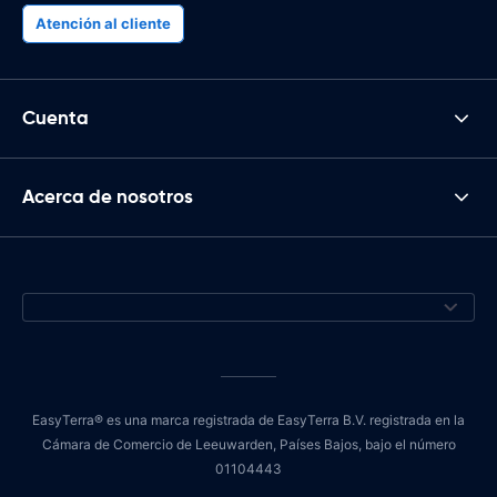
Atención al cliente
Cuenta
Acerca de nosotros
EasyTerra® es una marca registrada de EasyTerra B.V. registrada en la
Cámara de Comercio de Leeuwarden, Países Bajos, bajo el número
01104443