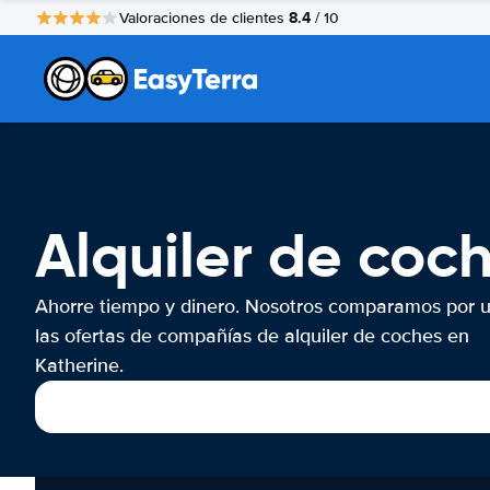
8.4
Valoraciones de clientes
/ 10
Alquiler de coc
Ahorre tiempo y dinero. Nosotros comparamos por 
las ofertas de compañías de alquiler de coches en
Katherine.