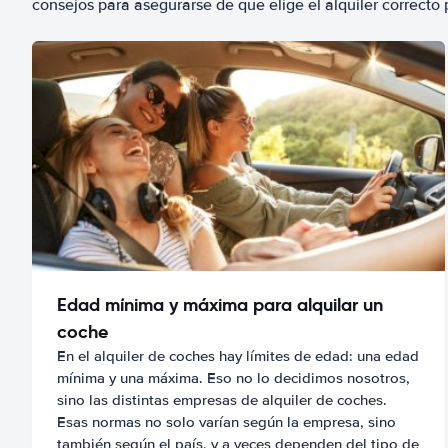
consejos para asegurarse de que elige el alquiler correcto 
Edad mínima y máxima para alquilar un
coche
En el alquiler de coches hay límites de edad: una edad
mínima y una máxima. Eso no lo decidimos nosotros,
sino las distintas empresas de alquiler de coches.
Esas normas no solo varían según la empresa, sino
también según el país, y a veces dependen del tipo de