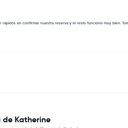
on rápidos en confirmar nuestra reserva y el resto funcionó muy bien. To
a de Katherine