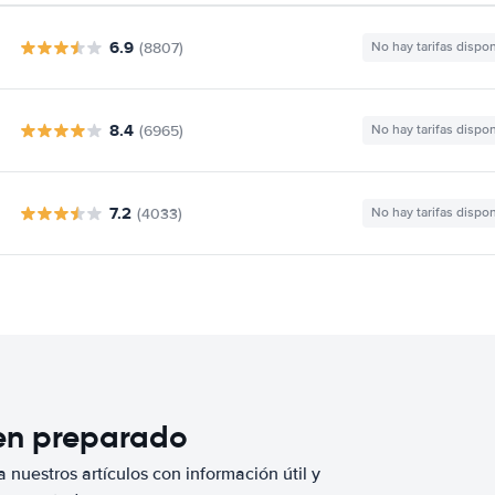
6.9
(8807)
No hay tarifas dispo
8.4
(6965)
No hay tarifas dispo
7.2
(4033)
No hay tarifas dispo
ien preparado
 nuestros artículos con información útil y