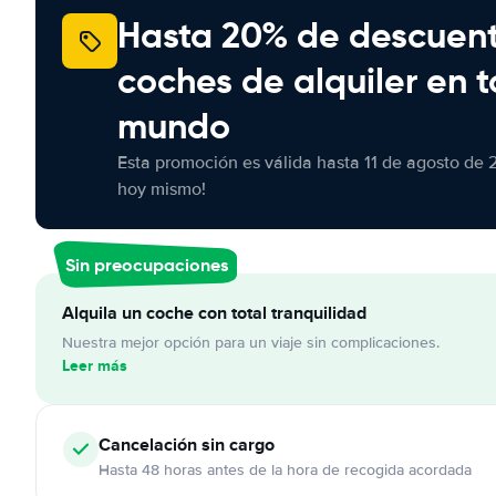
Hasta 20% de descuen
coches de alquiler en t
mundo
Esta promoción es válida hasta 11 de agosto de 
hoy mismo!
Sin preocupaciones
Alquila un coche con total tranquilidad
Nuestra mejor opción para un viaje sin complicaciones.
Leer más
Cancelación
sin cargo
Hasta 48 horas antes de la hora de recogida acordada