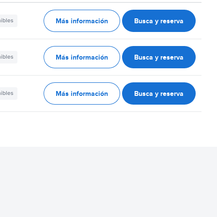
Más información
Busca y reserva
nibles
Más información
Busca y reserva
nibles
Más información
Busca y reserva
nibles