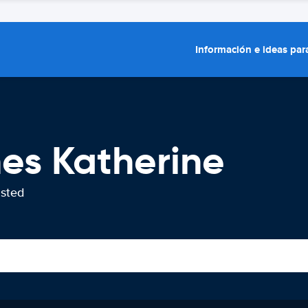
Información e ideas para
hes Katherine
usted