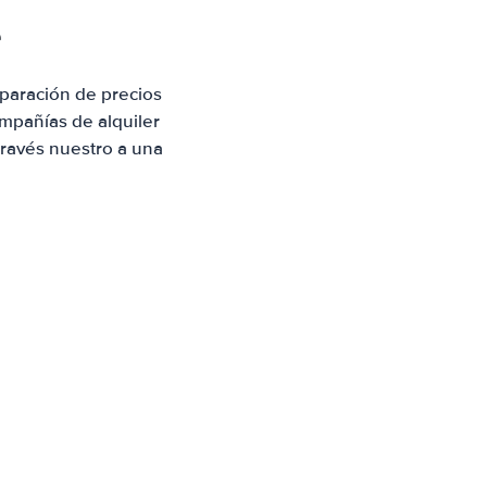
e
paración de precios
mpañías de alquiler
través nuestro a una