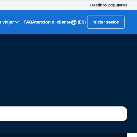
Destinos populares
 viajar
FAQ
Atención al cliente
(ES)
Iniciar sesión