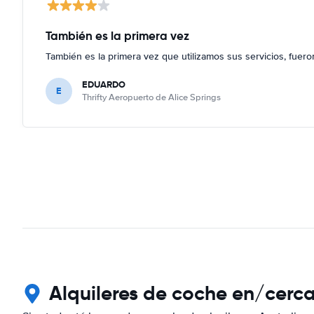
También es la primera vez
También es la primera vez que utilizamos sus servicios, fuer
EDUARDO
E
Thrifty Aeropuerto de Alice Springs
Alquileres de coche en/cerc