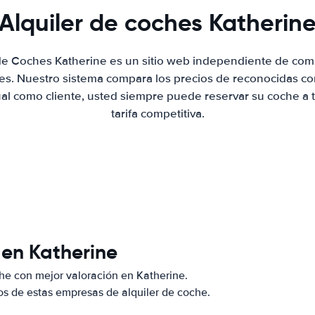
Alquiler de coches Katherin
 de Coches Katherine es un sitio web independiente de com
hes. Nuestro sistema compara los precios de reconocidas co
ual como cliente, usted siempre puede reservar su coche a 
tarifa competitiva.
 en Katherine
he con mejor valoración en Katherine.
s de estas empresas de alquiler de coche.