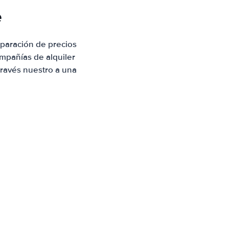
e
mparación de precios
mpañías de alquiler
través nuestro a una