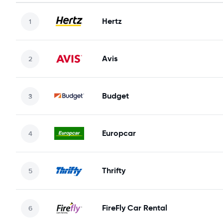
Hertz
Avis
Budget
Europcar
Thrifty
FireFly Car Rental