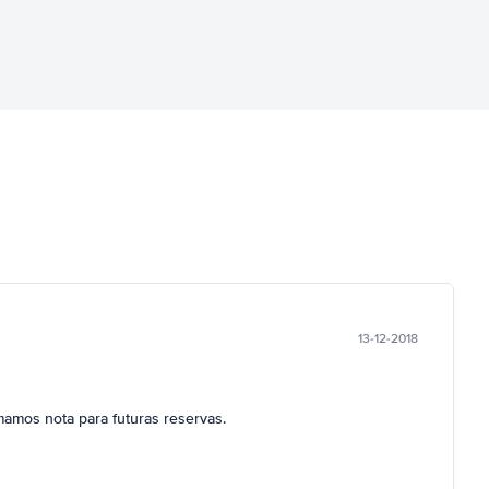
13-12-2018
mamos nota para futuras reservas.