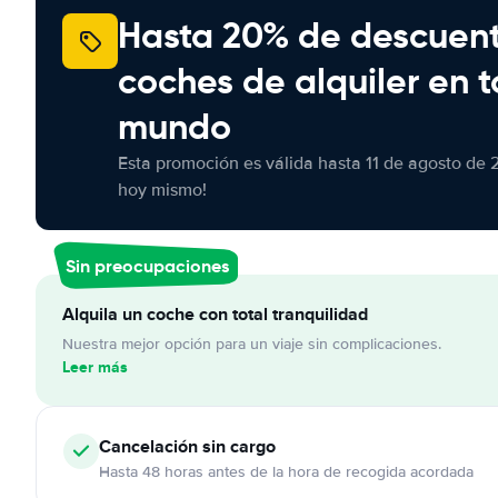
Hasta 20% de descuen
coches de alquiler en t
mundo
Esta promoción es válida hasta 11 de agosto de 
hoy mismo!
Sin preocupaciones
Alquila un coche con total tranquilidad
Nuestra mejor opción para un viaje sin complicaciones.
Leer más
Cancelación
sin cargo
Hasta 48 horas antes de la hora de recogida acordada