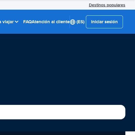
Destinos populares
 viajar
FAQ
Atención al cliente
(ES)
Iniciar sesión