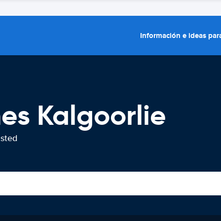
Información e ideas para
es Kalgoorlie
usted