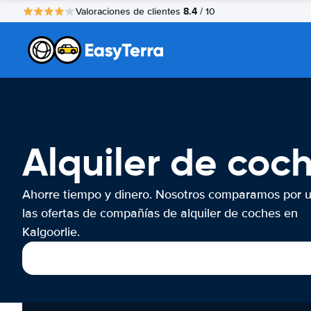
8.4
Valoraciones de clientes
/ 10
Alquiler de coch
Ahorre tiempo y dinero. Nosotros comparamos por 
las ofertas de compañías de alquiler de coches en
Kalgoorlie.