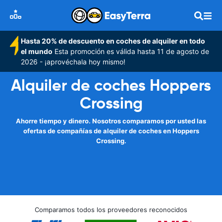
Hasta 20% de descuento en coches de alquiler en todo
el mundo
Esta promoción es válida hasta 11 de agosto de
2026 - ¡aprovéchala hoy mismo!
Alquiler de coches Hoppers
Crossing
Ahorre tiempo y dinero. Nosotros comparamos por usted las
ofertas de compañías de alquiler de coches en Hoppers
Crossing.
Comparamos todos los proveedores reconocidos