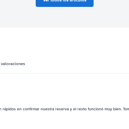
 valoraciones
on rápidos en confirmar nuestra reserva y el resto funcionó muy bien. To