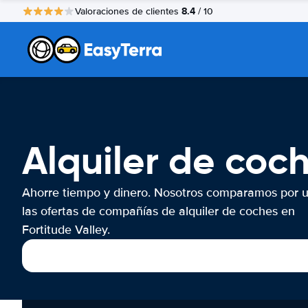
8.4
Valoraciones de clientes
/ 10
Alquiler de coch
Ahorre tiempo y dinero. Nosotros comparamos por 
las ofertas de compañías de alquiler de coches en
Fortitude Valley.