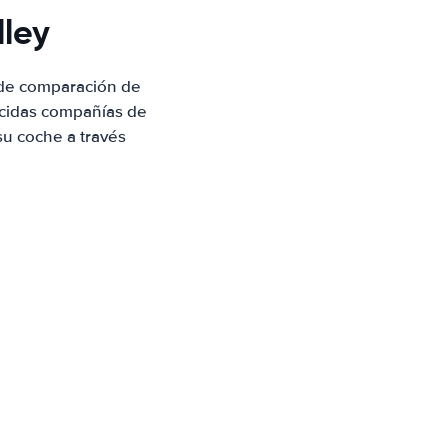
lley
 de comparación de
ocidas compañías de
su coche a través