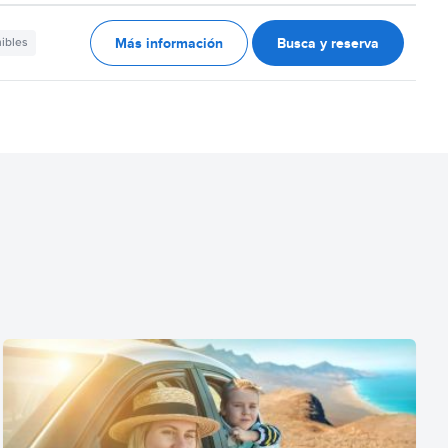
Más información
Busca y reserva
nibles