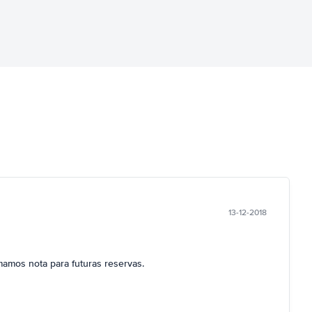
13-12-2018
mamos nota para futuras reservas.