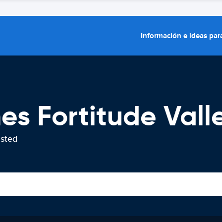
Información e ideas para
es Fortitude Vall
usted