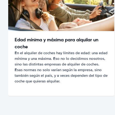
Edad mínima y máxima para alquilar un
coche
En el alquiler de coches hay límites de edad: una edad
mínima y una máxima. Eso no lo decidimos nosotros,
sino las distintas empresas de alquiler de coches.
Esas normas no solo varían según la empresa, sino
también según el país, y a veces dependen del tipo de
coche que quieras alquilar.