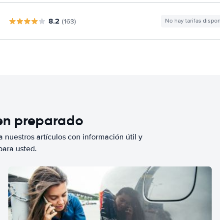
8.2
(163)
No hay tarifas dispo
ien preparado
 nuestros artículos con información útil y
para usted.