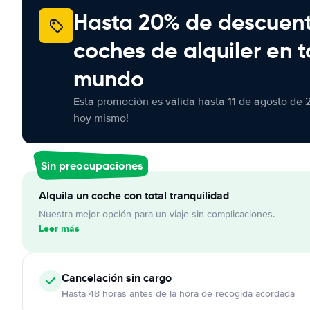
Hasta 20% de descuen
coches de alquiler en t
mundo
Esta promoción es válida hasta 11 de agosto de 
hoy mismo!
Sin preocupaciones
Alquila un coche con total tranquilidad
Nuestra mejor opción para un viaje sin complicaciones.
Leer más
Cancelación
sin cargo
Hasta 48 horas antes de la hora de recogida acordada