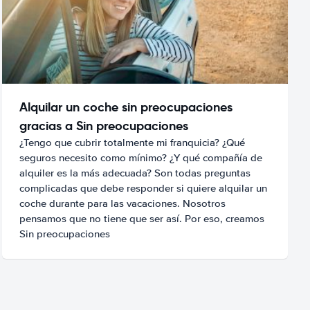
Alquilar un coche sin preocupaciones
gracias a Sin preocupaciones
¿Tengo que cubrir totalmente mi franquicia? ¿Qué
seguros necesito como mínimo? ¿Y qué compañía de
alquiler es la más adecuada? Son todas preguntas
complicadas que debe responder si quiere alquilar un
coche durante para las vacaciones. Nosotros
pensamos que no tiene que ser así. Por eso, creamos
Sin preocupaciones