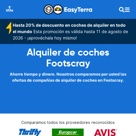
Hasta 20% de descuento en coches de alquiler en todo
el mundo
Esta promoción es válida hasta 11 de agosto de
2026 - ¡aprovéchala hoy mismo!
Alquiler de coches
Footscray
Ahorre tiempo y dinero. Nosotros comparamos por usted las
ofertas de compañías de alquiler de coches en Footscray.
Comparamos todos los proveedores reconocidos