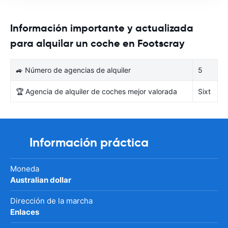
Información importante y actualizada
para alquilar un coche en Footscray
🚙 Número de agencias de alquiler
5
🏆 Agencia de alquiler de coches mejor valorada
Sixt
Información práctica
Moneda
Australian dollar
Dirección de la marcha
Enlaces