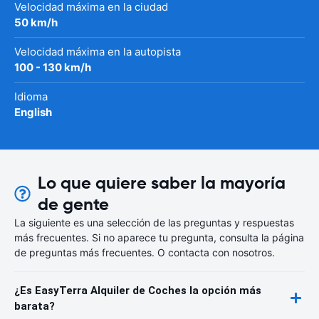
Velocidad máxima en la ciudad
50 km/h
Velocidad máxima en la autopista
100 - 130 km/h
Idioma
English
Lo que quiere saber la mayoría
de gente
La siguiente es una selección de las preguntas y respuestas
más frecuentes. Si no aparece tu pregunta, consulta la página
de preguntas más frecuentes. O contacta con nosotros.
¿Es EasyTerra Alquiler de Coches la opción más
barata?