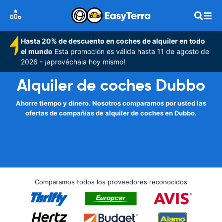
Hasta 20% de descuento en coches de alquiler en todo
el mundo
Esta promoción es válida hasta 11 de agosto de
2026 - ¡aprovéchala hoy mismo!
Alquiler de coches Dubbo
Ahorre tiempo y dinero. Nosotros comparamos por usted las
ofertas de compañías de alquiler de coches en Dubbo.
Comparamos todos los proveedores reconocidos