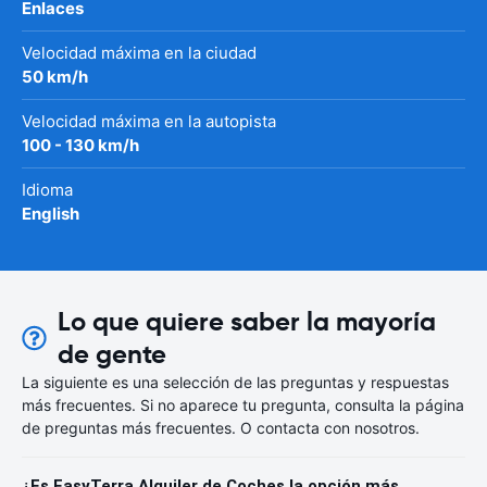
Enlaces
Velocidad máxima en la ciudad
50 km/h
Velocidad máxima en la autopista
100 - 130 km/h
Idioma
English
Lo que quiere saber la mayoría
de gente
La siguiente es una selección de las preguntas y respuestas
más frecuentes. Si no aparece tu pregunta, consulta la página
de preguntas más frecuentes. O contacta con nosotros.
¿Es EasyTerra Alquiler de Coches la opción más