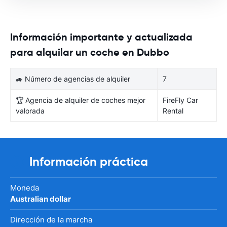
Información importante y actualizada
para alquilar un coche en Dubbo
🚙 Número de agencias de alquiler
7
🏆 Agencia de alquiler de coches mejor
FireFly Car
valorada
Rental
Información práctica
Moneda
Australian dollar
Dirección de la marcha