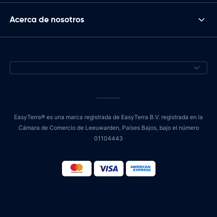
Acerca de nosotros
EasyTerra® es una marca registrada de EasyTerra B.V. registrada en la
Cámara de Comercio de Leeuwarden, Países Bajos, bajo el número
01104443