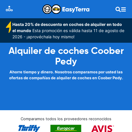
Hasta 20% de descuento en coches de alquiler en todo
el mundo
Esta promoción es válida hasta 11 de agosto de
2026 - ¡aprovéchala hoy mismo!
Alquiler de coches Coober
Pedy
Ahorre tiempo y dinero. Nosotros comparamos por usted las
ofertas de compañías de alquiler de coches en Coober Pedy.
Comparamos todos los proveedores reconocidos