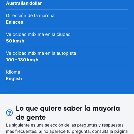
Australian dollar
Dirección de la marcha
Enlaces
Velocidad máxima en la ciudad
50 km/h
Velocidad máxima en la autopista
100 - 130 km/h
Idioma
English
Lo que quiere saber la mayoría
de gente
La siguiente es una selección de las preguntas y respuestas
más frecuentes. Si no aparece tu pregunta, consulta la página