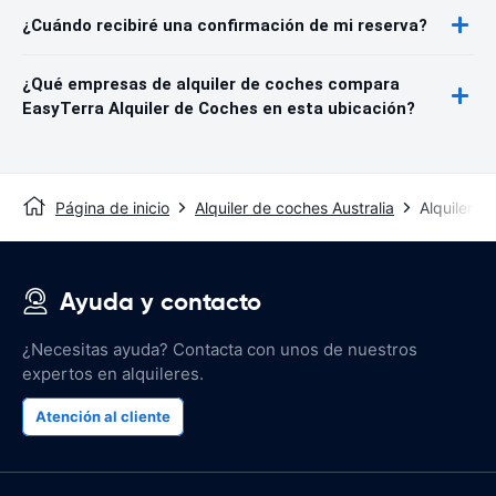
¿Cuándo recibiré una confirmación de mi reserva?
¿Qué empresas de alquiler de coches compara
EasyTerra Alquiler de Coches en esta ubicación?
Página de inicio
Alquiler de coches Australia
Alquiler 
Ayuda y contacto
¿Necesitas ayuda? Contacta con unos de nuestros
expertos en alquileres.
Atención al cliente