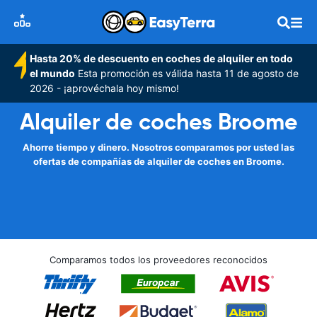
Hasta 20% de descuento en coches de alquiler en todo
el mundo
Esta promoción es válida hasta 11 de agosto de
2026 - ¡aprovéchala hoy mismo!
Alquiler de coches Broome
Ahorre tiempo y dinero. Nosotros comparamos por usted las
ofertas de compañías de alquiler de coches en Broome.
Comparamos todos los proveedores reconocidos