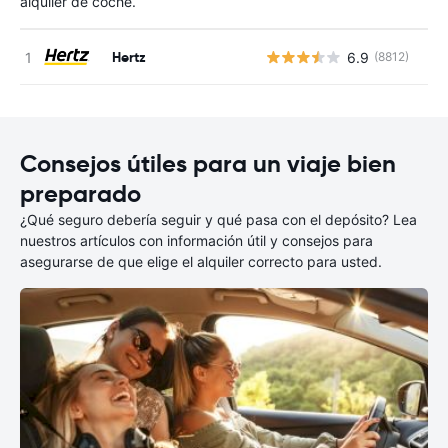
alquiler de coche.
Hertz
6.9
(8812)
N
Consejos útiles para un viaje bien
preparado
¿Qué seguro debería seguir y qué pasa con el depósito? Lea
nuestros artículos con información útil y consejos para
asegurarse de que elige el alquiler correcto para usted.