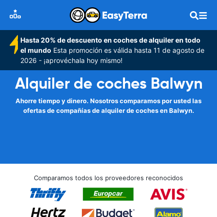
Hasta 20% de descuento en coches de alquiler en todo
el mundo
Esta promoción es válida hasta 11 de agosto de
2026 - ¡aprovéchala hoy mismo!
Alquiler de coches Balwyn
Ahorre tiempo y dinero. Nosotros comparamos por usted las
ofertas de compañías de alquiler de coches en Balwyn.
Comparamos todos los proveedores reconocidos