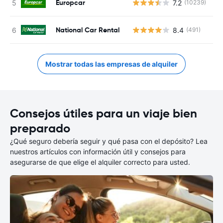
Europcar
7.2
(10239)
N
National Car Rental
8.4
(491)
N
Mostrar todas las empresas de alquiler
Consejos útiles para un viaje bien
preparado
¿Qué seguro debería seguir y qué pasa con el depósito? Lea
nuestros artículos con información útil y consejos para
asegurarse de que elige el alquiler correcto para usted.