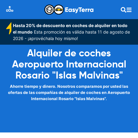
Hasta 20% de descuento en coches de alquiler en todo
el mundo
Esta promoción es válida hasta 11 de agosto de
2026 - ¡aprovéchala hoy mismo!
Alquiler de coches
Aeropuerto Internacional
Rosario "Islas Malvinas"
Ahorre tiempo y dinero. Nosotros comparamos por usted las
ofertas de las compañías de alquiler de coches en Aeropuerto
Internacional Rosario "Islas Malvinas".