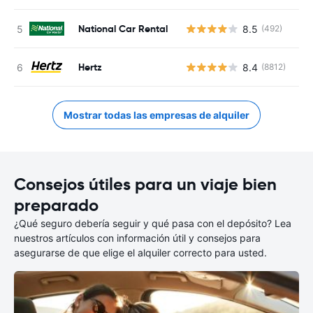
National Car Rental
8.5
(492)
N
Hertz
8.4
(8812)
N
Mostrar todas las empresas de alquiler
Consejos útiles para un viaje bien
preparado
¿Qué seguro debería seguir y qué pasa con el depósito? Lea
nuestros artículos con información útil y consejos para
asegurarse de que elige el alquiler correcto para usted.