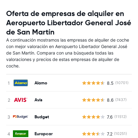
Oferta de empresas de alquiler en
Aeropuerto Libertador General José
de San Martín
A continuación mostramos las empresas de alquiler de coche
con mejor valoración en Aeropuerto Libertador General José
de San Martín. Compara con una búsqueda todas las
valoraciones y precios de estas empresas de alquiler de
coche.
Alamo
8.5
(10701)
N
Avis
8.6
(7437)
N
Budget
7.6
(11512)
N
Europcar
7.2
(10251)
N