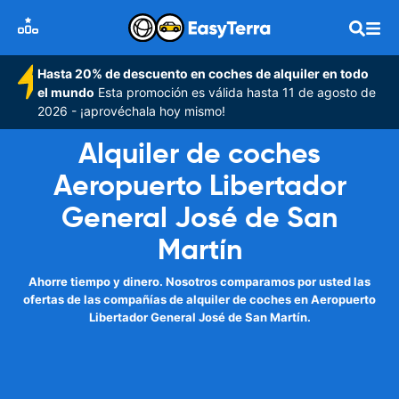
Hasta 20% de descuento en coches de alquiler en todo
el mundo
Esta promoción es válida hasta 11 de agosto de
2026 - ¡aprovéchala hoy mismo!
Alquiler de coches
Aeropuerto Libertador
General José de San
Martín
Ahorre tiempo y dinero. Nosotros comparamos por usted las
ofertas de las compañías de alquiler de coches en Aeropuerto
Libertador General José de San Martín.