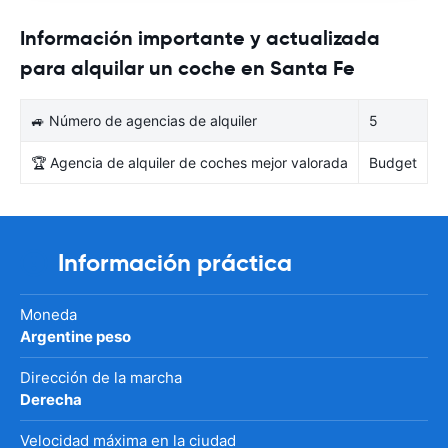
Información importante y actualizada
para alquilar un coche en Santa Fe
🚙 Número de agencias de alquiler
5
🏆 Agencia de alquiler de coches mejor valorada
Budget
Información práctica
Moneda
Argentine peso
Dirección de la marcha
Derecha
Velocidad máxima en la ciudad