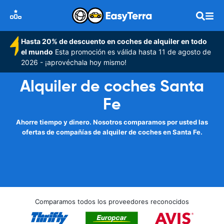
Hasta 20% de descuento en coches de alquiler en todo
el mundo
Esta promoción es válida hasta 11 de agosto de
2026 - ¡aprovéchala hoy mismo!
Alquiler de coches Santa
Fe
Ahorre tiempo y dinero. Nosotros comparamos por usted las
ofertas de compañías de alquiler de coches en Santa Fe.
Comparamos todos los proveedores reconocidos