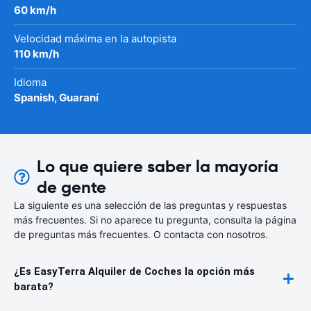
60 km/h
Velocidad máxima en la autopista
110 km/h
Idioma
Spanish, Guaraní
Lo que quiere saber la mayoría
de gente
La siguiente es una selección de las preguntas y respuestas
más frecuentes. Si no aparece tu pregunta, consulta la página
de preguntas más frecuentes. O contacta con nosotros.
¿Es EasyTerra Alquiler de Coches la opción más
barata?