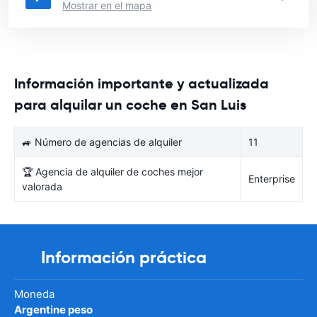
Mostrar en el mapa
Información importante y actualizada
para alquilar un coche en San Luis
🚙 Número de agencias de alquiler
11
🏆 Agencia de alquiler de coches mejor
Enterprise
valorada
Información práctica
Moneda
Argentine peso