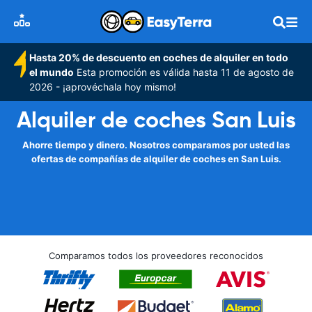
Hasta 20% de descuento en coches de alquiler en todo
el mundo
Esta promoción es válida hasta 11 de agosto de
2026 - ¡aprovéchala hoy mismo!
Alquiler de coches San Luis
Ahorre tiempo y dinero. Nosotros comparamos por usted las
ofertas de compañías de alquiler de coches en San Luis.
Comparamos todos los proveedores reconocidos