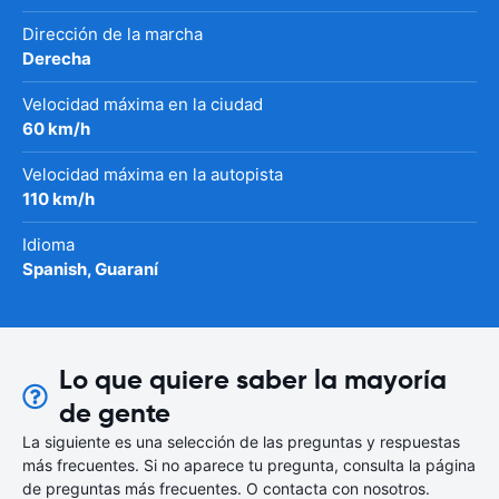
Dirección de la marcha
Derecha
Velocidad máxima en la ciudad
60 km/h
Velocidad máxima en la autopista
110 km/h
Idioma
Spanish, Guaraní
Lo que quiere saber la mayoría
de gente
La siguiente es una selección de las preguntas y respuestas
más frecuentes. Si no aparece tu pregunta, consulta la página
de preguntas más frecuentes. O contacta con nosotros.