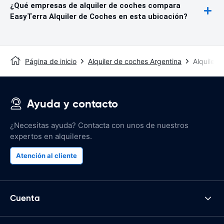
¿Qué empresas de alquiler de coches compara
EasyTerra Alquiler de Coches en esta ubicación?
Página de inicio
Alquiler de coches Argentina
Alquiler 
Ayuda y contacto
¿Necesitas ayuda? Contacta con unos de nuestros
expertos en alquileres.
Atención al cliente
Cuenta