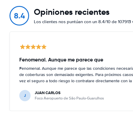
Opiniones recientes
8.4
Los clientes nos puntúan con un 8.4/10 de 107913 
Fenomenal. Aunque me parece que
Fenomenal. Aunque me parece que las condiciones necesarias
de coberturas son demasiado exigentes. Para próximos casos,
vez el seguro a todo riesgo lo contratare directamente con la 
JUAN CARLOS
J
Foco Aeropuerto de São Paulo-Guarulhos