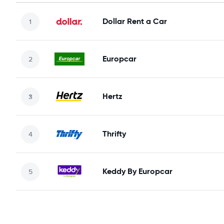
Dollar Rent a Car
Europcar
Hertz
Thrifty
Keddy By Europcar