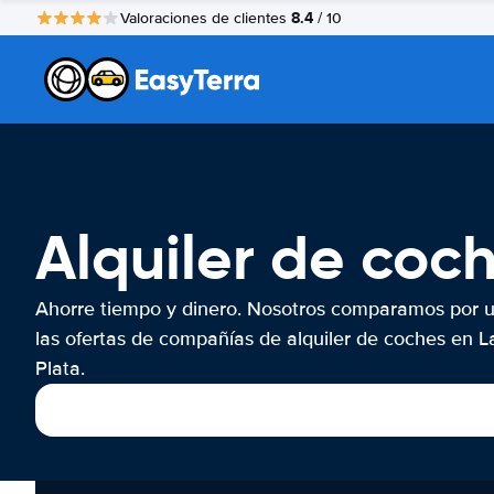
8.4
Valoraciones de clientes
/ 10
Alquiler de coc
Ahorre tiempo y dinero. Nosotros comparamos por 
las ofertas de compañías de alquiler de coches en L
Plata.