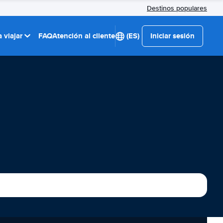
Destinos populares
 viajar
FAQ
Atención al cliente
(ES)
Iniciar sesión