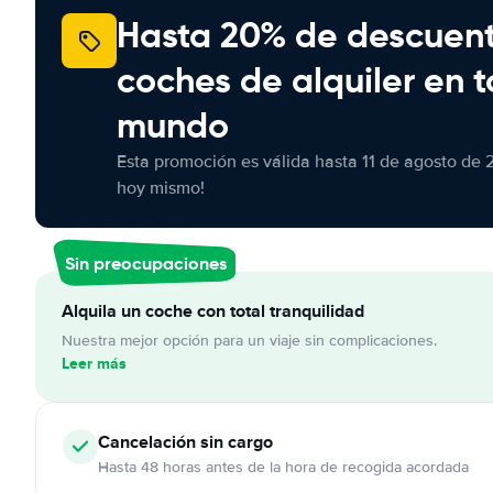
Hasta 20% de descuen
coches de alquiler en t
mundo
Esta promoción es válida hasta 11 de agosto de 
hoy mismo!
Sin preocupaciones
Alquila un coche con total tranquilidad
Nuestra mejor opción para un viaje sin complicaciones.
Leer más
Cancelación
sin cargo
Hasta 48 horas antes de la hora de recogida acordada