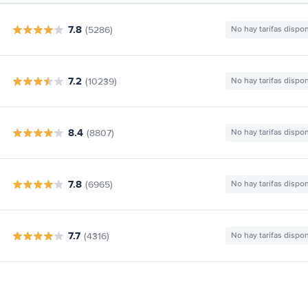
7.8
(5286)
No hay tarifas dispo
7.2
(10239)
No hay tarifas dispo
8.4
(8807)
No hay tarifas dispo
7.8
(6965)
No hay tarifas dispo
7.7
(4316)
No hay tarifas dispo