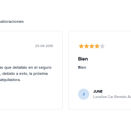
valoraciones
25-04-2019
Bien
 que detallais en el seguro
Bien
 debido a esto, la próxima
alquiladora.
JUNE
J
Localiza Car Rentals 