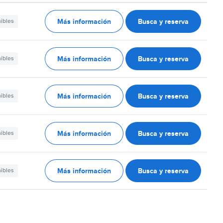
Más información
Busca y reserva
nibles
Más información
Busca y reserva
nibles
Más información
Busca y reserva
nibles
Más información
Busca y reserva
nibles
Más información
Busca y reserva
nibles