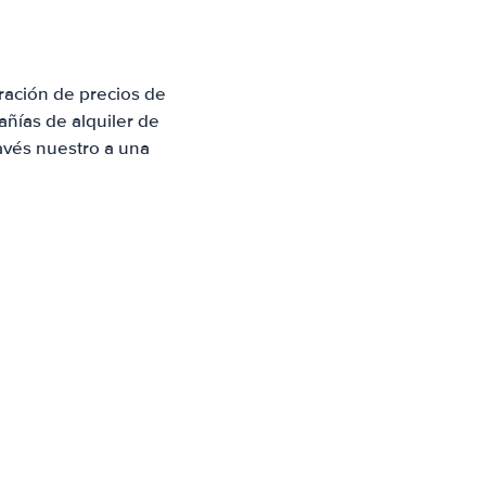
ración de precios de
ñías de alquiler de
avés nuestro a una