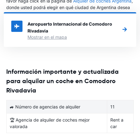
favor haga click en la página de
Alquiler de coches Argentina
,
donde usted podrá elegir en qué ciudad de Argentina desea
alquilar un coche.
Aeropuerto Internacional de Comodoro
Rivadavia
Mostrar en el mapa
Información importante y actualizada
para alquilar un coche en Comodoro
Rivadavia
🚙 Número de agencias de alquiler
11
🏆 Agencia de alquiler de coches mejor
Rent a
valorada
car