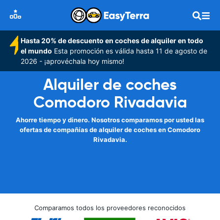
Hasta 20% de descuento en coches de alquiler en todo
el mundo
Esta promoción es válida hasta 11 de agosto de
2026 - ¡aprovéchala hoy mismo!
Alquiler de coches
Comodoro Rivadavia
Ahorre tiempo y dinero. Nosotros comparamos por usted las
ofertas de compañías de alquiler de coches en Comodoro
Rivadavia.
Comparamos todos los proveedores reconocidos