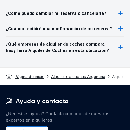
¿Cómo puedo cambiar mi reserva o cancelarla?
¿Cuándo recibiré una confirmación de mi reserva?
¿Qué empresas de alquiler de coches compara
EasyTerra Alquiler de Coches en esta ubicación?
Página de inicio
Alquiler de coches Argentina
Alquiler
Ayuda y contacto
¿Necesitas ayuda? Contacta con unos de nuestros
expertos en alquileres.