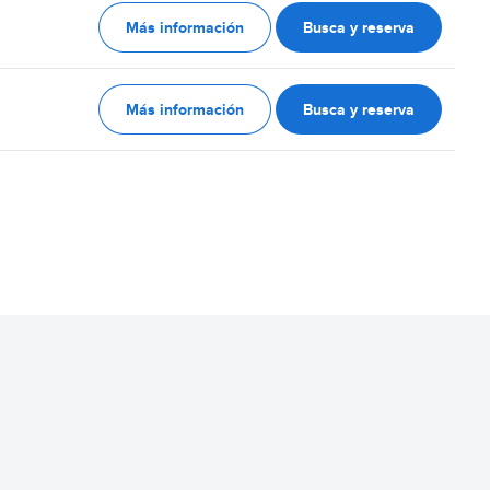
Más información
Busca y reserva
Más información
Busca y reserva