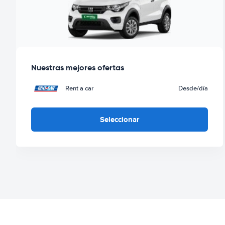
Nuestras mejores ofertas
Rent a car
Desde
/día
Seleccionar