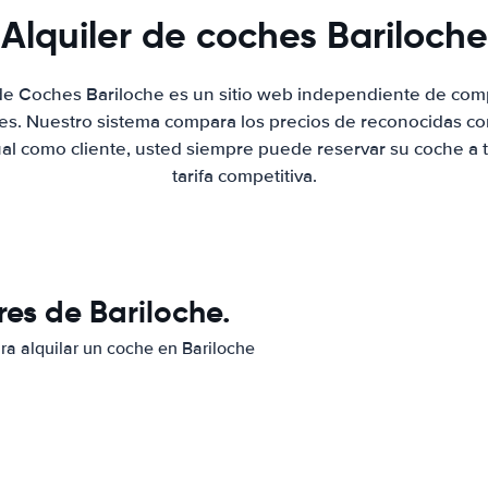
Alquiler de coches Bariloche
 de Coches Bariloche es un sitio web independiente de com
hes. Nuestro sistema compara los precios de reconocidas co
ual como cliente, usted siempre puede reservar su coche a 
tarifa competitiva.
es de Bariloche.
ara alquilar un coche en Bariloche