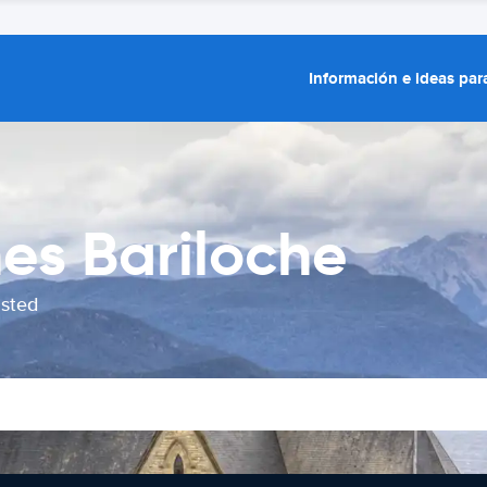
Información e ideas para
hes Bariloche
usted