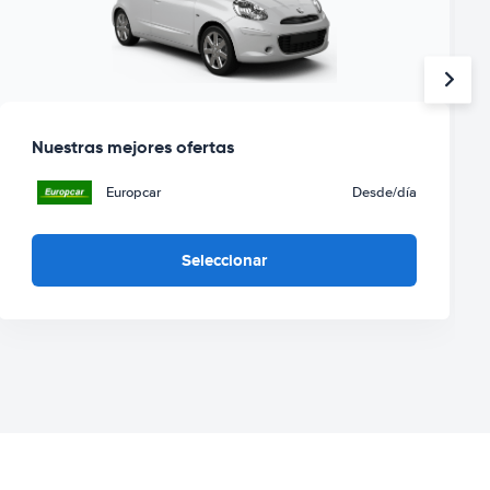
Nuestras mejores ofertas
Europcar
Desde
/día
Seleccionar