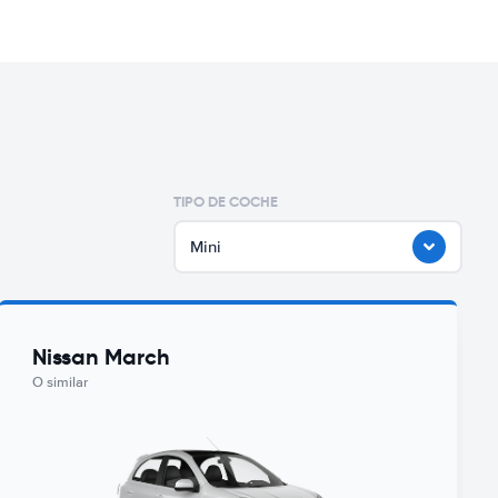
TIPO DE COCHE
Mini
Nissan March
O similar