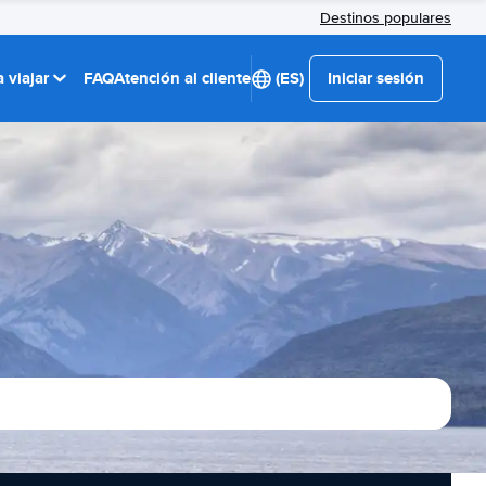
Destinos populares
 viajar
FAQ
Atención al cliente
(ES)
Iniciar sesión