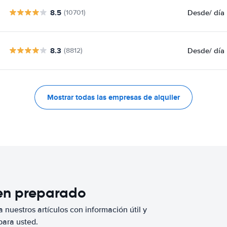
8.5
Desde
/ día
(10701)
8.3
Desde
/ día
(8812)
Mostrar todas las empresas de alquiler
ien preparado
 nuestros artículos con información útil y
para usted.