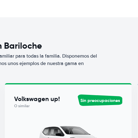
n Bariloche
miliar para todas la familia. Disponemos del
mos unos ejemplos de nuestra gama en
Volkswagen up!
Sin preocupaciones
O similar