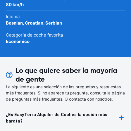
80 km/h
Idioma
Bosnian, Croatian, Serbian
Categoría de coche favorita
Económico
Lo que quiere saber la mayoría
de gente
La siguiente es una selección de las preguntas y respuestas
más frecuentes. Si no aparece tu pregunta, consulta la página
de preguntas más frecuentes. O contacta con nosotros.
¿Es EasyTerra Alquiler de Coches la opción más
barata?