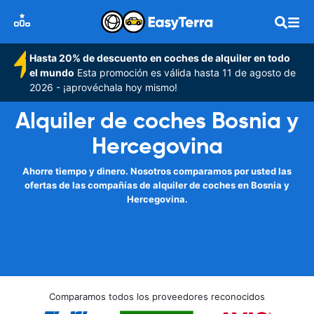
Hasta 20% de descuento en coches de alquiler en todo
el mundo
Esta promoción es válida hasta 11 de agosto de
2026 - ¡aprovéchala hoy mismo!
Alquiler de coches Bosnia y
Hercegovina
Ahorre tiempo y dinero. Nosotros comparamos por usted las
ofertas de las compañías de alquiler de coches en Bosnia y
Hercegovina.
Comparamos todos los proveedores reconocidos