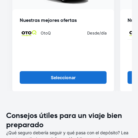
Nuestras mejores ofertas
Nues
OtoQ
Desde
/día
Seleccionar
Consejos útiles para un viaje bien
preparado
¿Qué seguro debería seguir y qué pasa con el depósito? Lea