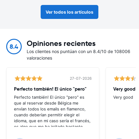
Ver todos los artículos
Opiniones recientes
8.4
Los clientes nos puntúan con un 8.4/10 de 108006
valoraciones
27-07-2026
Perfecto también! El único "pero"
Very good
Perfecto también! El único "pero" es
Very good
que al reservar desde Bélgica me
envían todos los emails en flamenco,
cuando deberían permitir elegir el
idioma, que en mi caso sería el francés,
es algo que me ha irritado bastante
puesto que no entendía nada de los
mensajes que me enviaban; por suerte