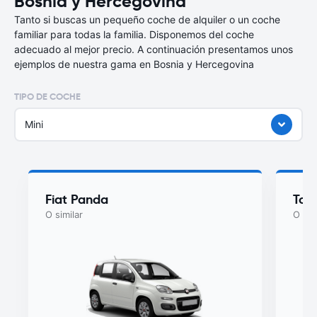
Bosnia y Hercegovina
Tanto si buscas un pequeño coche de alquiler o un coche
familiar para todas la familia. Disponemos del coche
adecuado al mejor precio. A continuación presentamos unos
ejemplos de nuestra gama en Bosnia y Hercegovina
TIPO DE COCHE
Mini
Fiat Panda
Toy
O similar
O sim