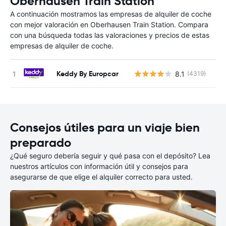
Oberhausen Train Station
A continuación mostramos las empresas de alquiler de coche
con mejor valoración en Oberhausen Train Station. Compara
con una búsqueda todas las valoraciones y precios de estas
empresas de alquiler de coche.
Keddy By Europcar
8.1
(4319)
N
Consejos útiles para un viaje bien
preparado
¿Qué seguro debería seguir y qué pasa con el depósito? Lea
nuestros artículos con información útil y consejos para
asegurarse de que elige el alquiler correcto para usted.