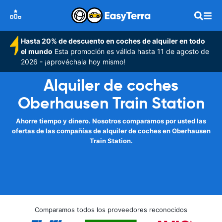
Hasta 20% de descuento en coches de alquiler en todo
el mundo
Esta promoción es válida hasta 11 de agosto de
2026 - ¡aprovéchala hoy mismo!
Alquiler de coches
Oberhausen Train Station
Ahorre tiempo y dinero. Nosotros comparamos por usted las
ofertas de las compañías de alquiler de coches en Oberhausen
Train Station.
Comparamos todos los proveedores reconocidos