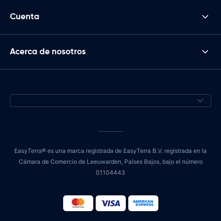
Cuenta
Acerca de nosotros
EasyTerra® es una marca registrada de EasyTerra B.V. registrada en la
Cámara de Comercio de Leeuwarden, Países Bajos, bajo el número
01104443