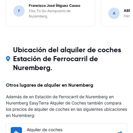
Francisco José Íñiguez Causo
ABR
F
Flex To Go Aeropuerto de
A
Hertz
Nuremberg
Ubicación del alquiler de coches
Estación de Ferrocarril de
Nuremberg.
Otros lugares de alquiler en Nuremberg
Además de en Estación de Ferrocarril de Nuremberg en
Nuremberg EasyTerra Alquiler de Coches también compara
los precios de alquiler de coches en las siguientes ubicaciones
en Nuremberg:
Alquiler de coches