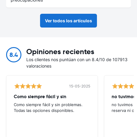
Ver todos los artículos
Opiniones recientes
8.4
Los clientes nos puntúan con un 8.4/10 de 107913
valoraciones
15-05-2025
Como siempre fácil y sin
no tuvimos
Como siempre fácil y sin problemas.
no tuvimos n
Todas las opciones disponibles.
reserva ni co