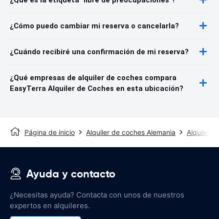
¿Cómo puedo cambiar mi reserva o cancelarla?
¿Cuándo recibiré una confirmación de mi reserva?
¿Qué empresas de alquiler de coches compara
EasyTerra Alquiler de Coches en esta ubicación?
Página de inicio
Alquiler de coches Alemania
Alquiler 
Ayuda y contacto
¿Necesitas ayuda? Contacta con unos de nuestros
expertos en alquileres.