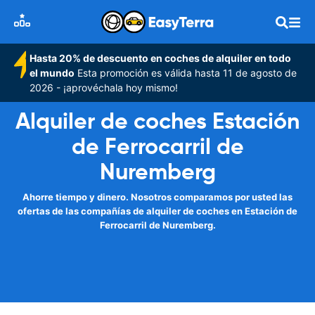
Hasta 20% de descuento en coches de alquiler en todo
el mundo
Esta promoción es válida hasta 11 de agosto de
2026 - ¡aprovéchala hoy mismo!
Alquiler de coches Estación
de Ferrocarril de
Nuremberg
Ahorre tiempo y dinero. Nosotros comparamos por usted las
ofertas de las compañías de alquiler de coches en Estación de
Ferrocarril de Nuremberg.