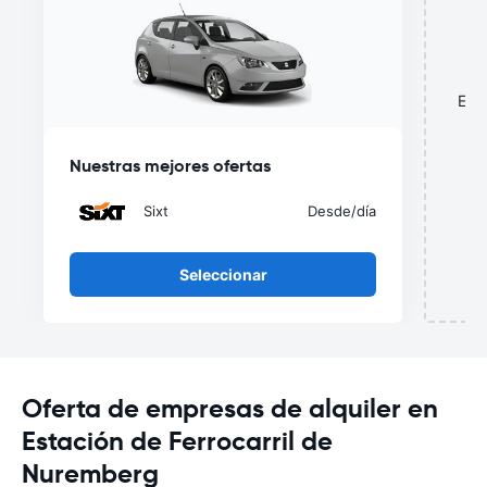
¿
Esta
o
Nuestras mejores ofertas
Sixt
Desde
/día
Seleccionar
Oferta de empresas de alquiler en
Estación de Ferrocarril de
Nuremberg