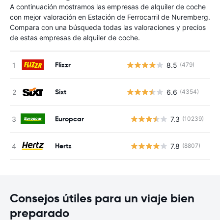
A continuación mostramos las empresas de alquiler de coche
con mejor valoración en Estación de Ferrocarril de Nuremberg.
Compara con una búsqueda todas las valoraciones y precios
de estas empresas de alquiler de coche.
Flizzr
8.5
(479)
Sixt
6.6
(4354)
Europcar
7.3
(10239)
N
Hertz
7.8
(8807)
N
Consejos útiles para un viaje bien
preparado