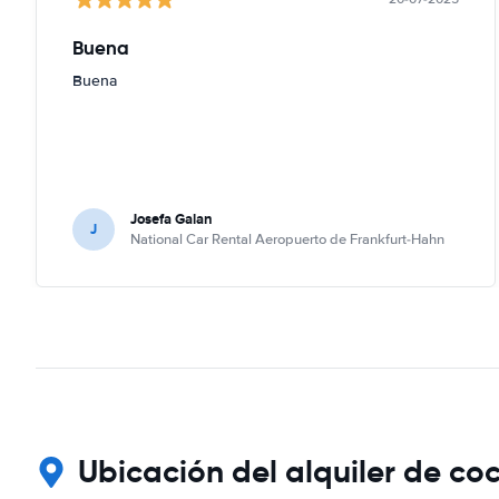
Buena
Buena
Josefa Galan
J
National Car Rental Aeropuerto de Frankfurt-Hahn
Ubicación del alquiler de co