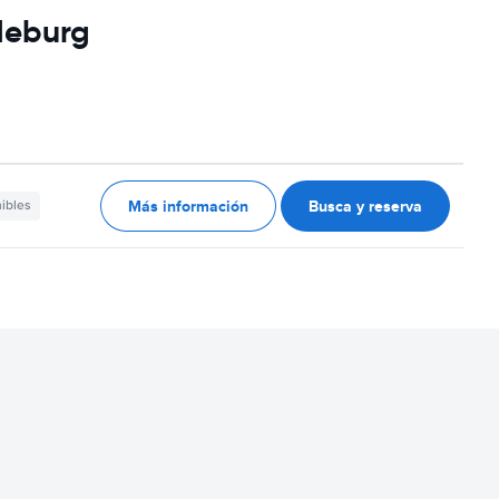
deburg
Más información
Busca y reserva
nibles