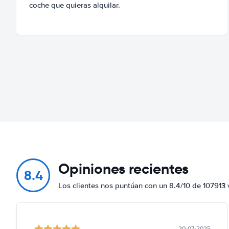
coche que quieras alquilar.
Opiniones recientes
8.4
Los clientes nos puntúan con un 8.4/10 de 107913 
20-07-2025