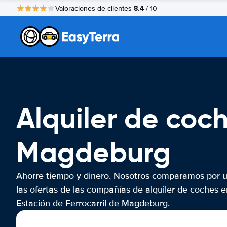
8.4
Valoraciones de clientes
/ 10
Alquiler de coch
Magdeburg
Ahorre tiempo y dinero. Nosotros comparamos por 
las ofertas de las compañías de alquiler de coches e
Estación de Ferrocarril de Magdeburg.