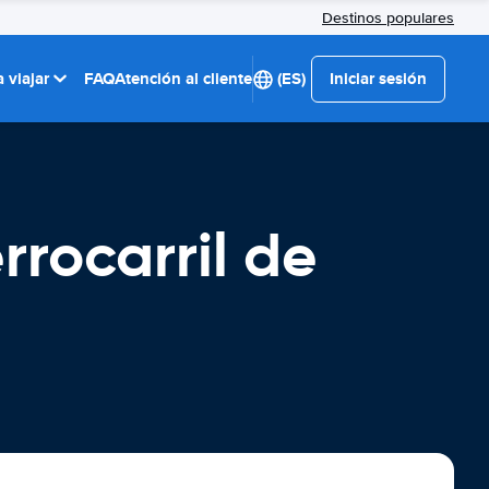
Destinos populares
 viajar
FAQ
Atención al cliente
(ES)
Iniciar sesión
rrocarril de