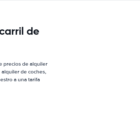
carril de
 precios de alquiler
alquiler de coches,
stro a una tarifa