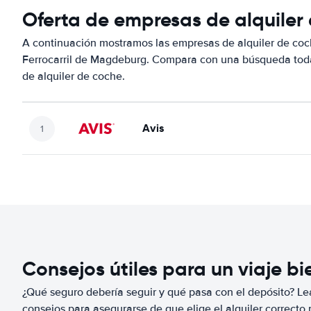
Oferta de empresas de alquiler
A continuación mostramos las empresas de alquiler de coc
Ferrocarril de Magdeburg. Compara con una búsqueda todas
de alquiler de coche.
Avis
Consejos útiles para un viaje b
¿Qué seguro debería seguir y qué pasa con el depósito? Lea
consejos para asegurarse de que elige el alquiler correcto 