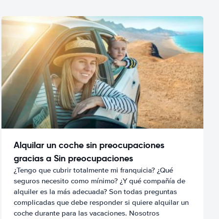
Alquilar un coche sin preocupaciones
gracias a Sin preocupaciones
¿Tengo que cubrir totalmente mi franquicia? ¿Qué
seguros necesito como mínimo? ¿Y qué compañía de
alquiler es la más adecuada? Son todas preguntas
complicadas que debe responder si quiere alquilar un
coche durante para las vacaciones. Nosotros