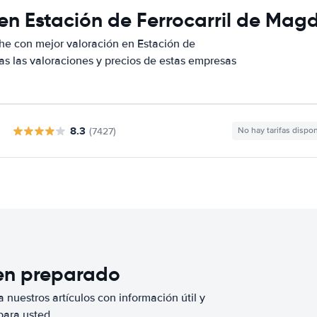
 en Estación de Ferrocarril de Mag
he con mejor valoración en Estación de
 las valoraciones y precios de estas empresas
8.3
(7427)
No hay tarifas dispo
ien preparado
 nuestros artículos con información útil y
para usted.