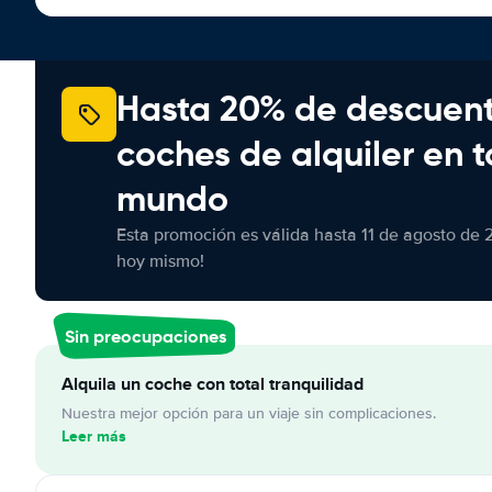
Hasta 20% de descuen
coches de alquiler en t
mundo
Esta promoción es válida hasta 11 de agosto de 
hoy mismo!
Sin preocupaciones
Alquila un coche con total tranquilidad
Nuestra mejor opción para un viaje sin complicaciones.
Leer más