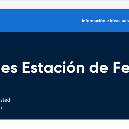
Información e ideas para
es Estación de Fe
usted
n