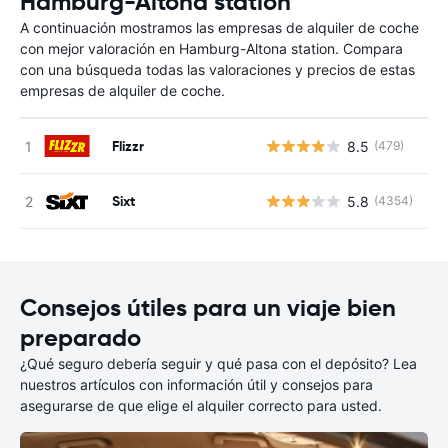
Hamburg-Altona station
A continuación mostramos las empresas de alquiler de coche
con mejor valoración en Hamburg-Altona station. Compara
con una búsqueda todas las valoraciones y precios de estas
empresas de alquiler de coche.
Flizzr
8.5
(479)
N
Sixt
5.8
(4354)
N
Consejos útiles para un viaje bien
preparado
¿Qué seguro debería seguir y qué pasa con el depósito? Lea
nuestros artículos con información útil y consejos para
asegurarse de que elige el alquiler correcto para usted.