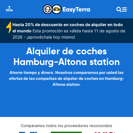
Hasta 20% de descuento en coches de alquiler en todo
el mundo
Esta promoción es válida hasta 11 de agosto de
2026 - ¡aprovéchala hoy mismo!
Alquiler de coches
Hamburg-Altona station
Ahorre tiempo y dinero. Nosotros comparamos por usted las
ofertas de las compañías de alquiler de coches en Hamburg-
Altona station.
Comparamos todos los proveedores reconocidos