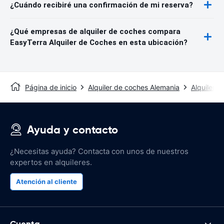
¿Cuándo recibiré una confirmación de mi reserva?
¿Qué empresas de alquiler de coches compara
EasyTerra Alquiler de Coches en esta ubicación?
Página de inicio
Alquiler de coches Alemania
Alquiler 
Ayuda y contacto
¿Necesitas ayuda? Contacta con unos de nuestros
expertos en alquileres.
Atención al cliente