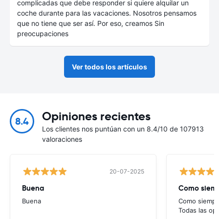
complicadas que debe responder si quiere alquilar un
coche durante para las vacaciones. Nosotros pensamos
que no tiene que ser así. Por eso, creamos Sin
preocupaciones
Ver todos los artículos
Opiniones recientes
8.4
Los clientes nos puntúan con un 8.4/10 de 107913
valoraciones
20-07-2025
Buena
Como siempr
Buena
Como siempre
Todas las op