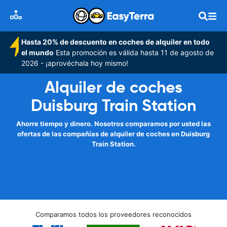
Hasta 20% de descuento en coches de alquiler en todo
el mundo
Esta promoción es válida hasta 11 de agosto de
2026 - ¡aprovéchala hoy mismo!
Alquiler de coches
Duisburg Train Station
Ahorre tiempo y dinero. Nosotros comparamos por usted las
ofertas de las compañías de alquiler de coches en Duisburg
Train Station.
Comparamos todos los proveedores reconocidos