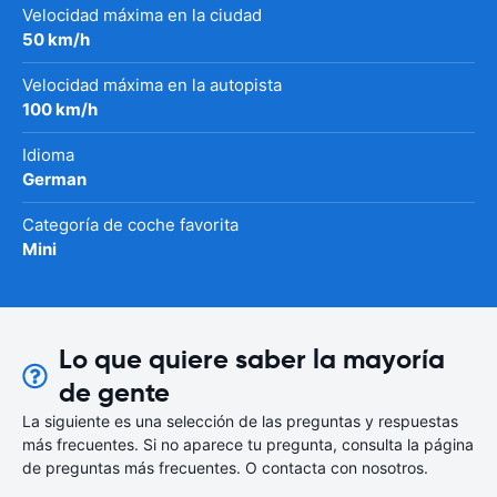
Velocidad máxima en la ciudad
50 km/h
Velocidad máxima en la autopista
100 km/h
Idioma
German
Categoría de coche favorita
Mini
Lo que quiere saber la mayoría
de gente
La siguiente es una selección de las preguntas y respuestas
más frecuentes. Si no aparece tu pregunta, consulta la página
de preguntas más frecuentes. O contacta con nosotros.