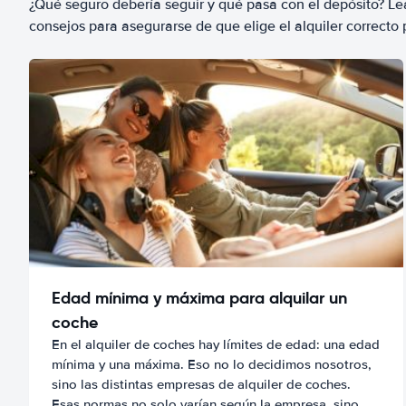
¿Qué seguro debería seguir y qué pasa con el depósito? Lea
consejos para asegurarse de que elige el alquiler correcto 
Edad mínima y máxima para alquilar un
coche
En el alquiler de coches hay límites de edad: una edad
mínima y una máxima. Eso no lo decidimos nosotros,
sino las distintas empresas de alquiler de coches.
Esas normas no solo varían según la empresa, sino