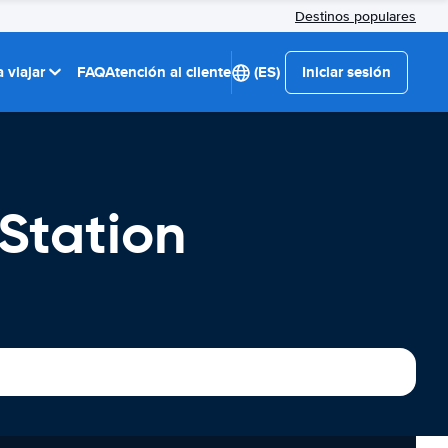
Destinos populares
 viajar
FAQ
Atención al cliente
(ES)
Iniciar sesión
 Station