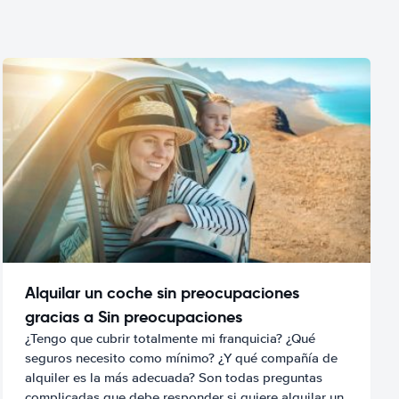
Alquilar un coche sin preocupaciones
gracias a Sin preocupaciones
¿Tengo que cubrir totalmente mi franquicia? ¿Qué
seguros necesito como mínimo? ¿Y qué compañía de
alquiler es la más adecuada? Son todas preguntas
complicadas que debe responder si quiere alquilar un