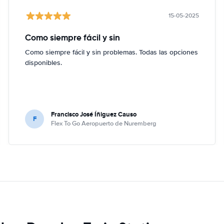
15-05-2025
Como siempre fácil y sin
Como siempre fácil y sin problemas. Todas las opciones
disponibles.
Francisco José Íñiguez Causo
F
Flex To Go Aeropuerto de Nuremberg