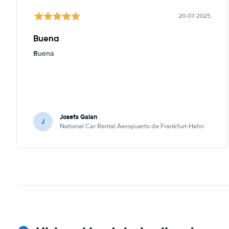
20-07-2025
Buena
Buena
Josefa Galan
J
National Car Rental Aeropuerto de Frankfurt-Hahn