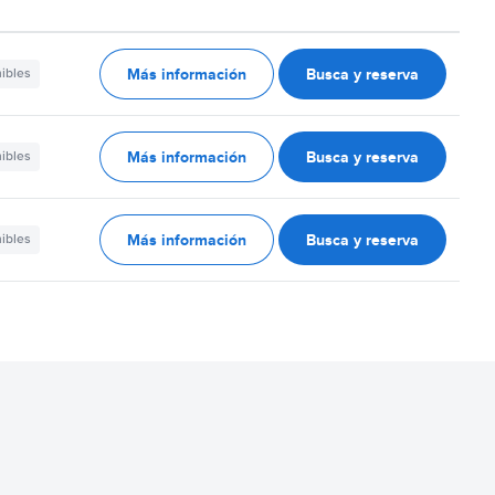
Más información
Busca y reserva
nibles
Más información
Busca y reserva
nibles
Más información
Busca y reserva
nibles