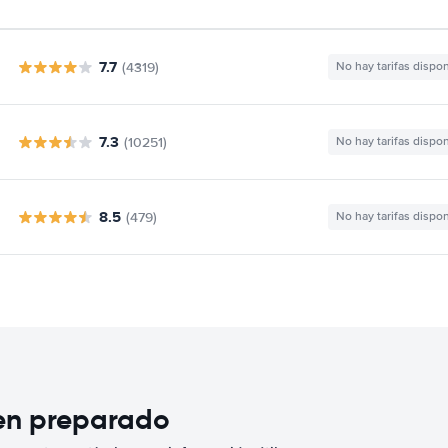
7.7
(4319)
No hay tarifas dispo
7.3
(10251)
No hay tarifas dispo
8.5
(479)
No hay tarifas dispo
ien preparado