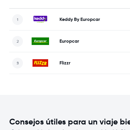
Keddy By Europcar
Europcar
Flizzr
Consejos útiles para un viaje b