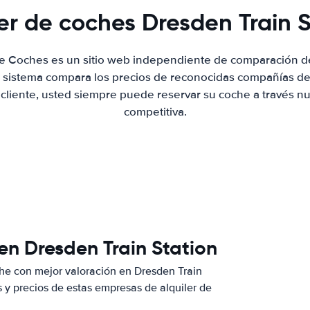
ler de coches Dresden Train S
de Coches es un sitio web independiente de comparación de
 sistema compara los precios de reconocidas compañías de 
 cliente, usted siempre puede reservar su coche a través nue
competitiva.
en Dresden Train Station
he con mejor valoración en Dresden Train
y precios de estas empresas de alquiler de