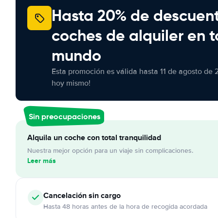
Hasta 20% de descuen
coches de alquiler en t
mundo
Esta promoción es válida hasta 11 de agosto de 
hoy mismo!
Sin preocupaciones
Alquila un coche con total tranquilidad
Nuestra mejor opción para un viaje sin complicaciones.
Leer más
Cancelación
sin cargo
Hasta 48 horas antes de la hora de recogida acordada