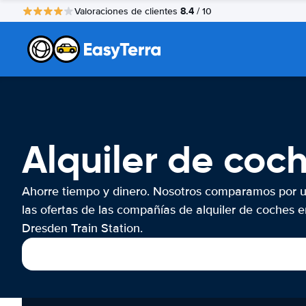
8.4
Valoraciones de clientes
/ 10
Alquiler de coc
Ahorre tiempo y dinero. Nosotros comparamos por 
las ofertas de las compañías de alquiler de coches e
Dresden Train Station.