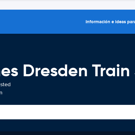
Información e ideas para
hes Dresden Train
usted
n