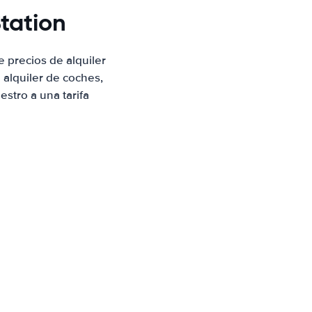
tation
 precios de alquiler
alquiler de coches,
stro a una tarifa