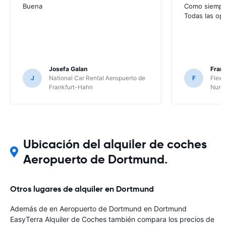
Buena
Como siempre
Todas las op
Josefa Galan
Franc
J
National Car Rental Aeropuerto de
F
Flex 
Frankfurt-Hahn
Nure
Ubicación del alquiler de coches
Aeropuerto de Dortmund.
Otros lugares de alquiler en Dortmund
Además de en Aeropuerto de Dortmund en Dortmund
EasyTerra Alquiler de Coches también compara los precios de