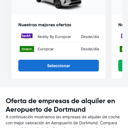
Nuestras mejores ofertas
Nues
Keddy By Europcar
Desde
/día
Europcar
Desde
/día
Seleccionar
Oferta de empresas de alquiler en
Aeropuerto de Dortmund
A continuación mostramos las empresas de alquiler de coche
con mejor valoración en Aeropuerto de Dortmund. Compara