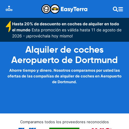
Hasta 20% de descuento en coches de alquiler en todo
el mundo
Esta promoción es válida hasta 11 de agosto de
2026 - ¡aprovéchala hoy mismo!
Alquiler de coches
Aeropuerto de Dortmund
Ahorre tiempo y dinero. Nosotros comparamos por usted las
ofertas de las compañías de alquiler de coches en Aeropuerto
de Dortmund.
Comparamos todos los proveedores reconocidos