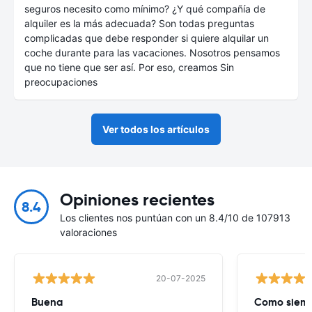
seguros necesito como mínimo? ¿Y qué compañía de
alquiler es la más adecuada? Son todas preguntas
complicadas que debe responder si quiere alquilar un
coche durante para las vacaciones. Nosotros pensamos
que no tiene que ser así. Por eso, creamos Sin
preocupaciones
Ver todos los artículos
Opiniones recientes
8.4
Los clientes nos puntúan con un 8.4/10 de 107913
valoraciones
20-07-2025
Buena
Como siempr