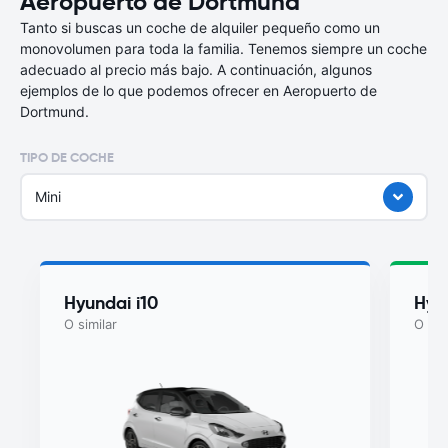
Aeropuerto de Dortmund
Tanto si buscas un coche de alquiler pequeño como un
monovolumen para toda la familia. Tenemos siempre un coche
adecuado al precio más bajo. A continuación, algunos
ejemplos de lo que podemos ofrecer en Aeropuerto de
Dortmund.
TIPO DE COCHE
Mini
Hyundai i10
Hyu
O similar
O sim