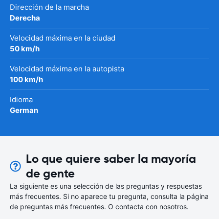
Dirección de la marcha
Derecha
Velocidad máxima en la ciudad
50 km/h
Velocidad máxima en la autopista
100 km/h
Idioma
German
Lo que quiere saber la mayoría
de gente
La siguiente es una selección de las preguntas y respuestas
más frecuentes. Si no aparece tu pregunta, consulta la página
de preguntas más frecuentes. O contacta con nosotros.