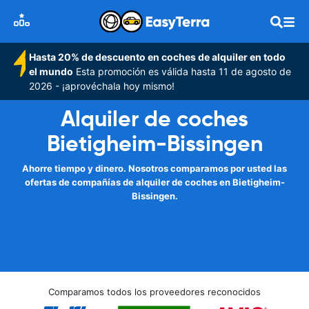
Hasta 20% de descuento en coches de alquiler en todo
el mundo
Esta promoción es válida hasta 11 de agosto de
2026 - ¡aprovéchala hoy mismo!
Alquiler de coches
Bietigheim-Bissingen
Ahorre tiempo y dinero. Nosotros comparamos por usted las
ofertas de compañías de alquiler de coches en Bietigheim-
Bissingen.
Comparamos todos los proveedores reconocidos