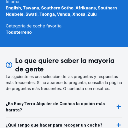
Idioma
English, Tswana, Southern Sotho, Afrikaans, Southern
Ndebele, Swati, Tsonga, Venda, Xhosa, Zulu
Categoría de coche favorita
Todoterreno
Lo que quiere saber la mayoría
de gente
La siguiente es una selección de las preguntas y respuestas
más frecuentes. Si no aparece tu pregunta, consulta la página
de preguntas más frecuentes. O contacta con nosotros.
¿Es EasyTerra Alquiler de Coches la opción más
barata?
¿Qué tengo que hacer para recoger un coche?