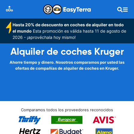
Hasta 20% de descuento en coches de alquiler en todo
el mundo
Esta promoción es válida hasta 11 de agosto de
2026 - ¡aprovéchala hoy mismo!
Alquiler de coches Kruger
Ahorre tiempo y dinero. Nosotros comparamos por usted las
ofertas de compañías de alquiler de coches en Kruger.
Comparamos todos los proveedores reconocidos