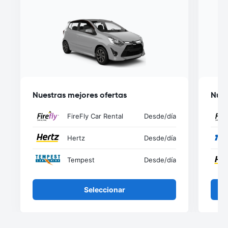
Nuestras mejores ofertas
Nues
FireFly Car Rental
Desde
/día
Hertz
Desde
/día
Tempest
Desde
/día
Seleccionar