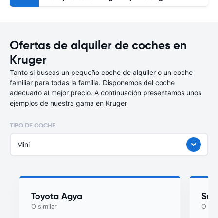
Ofertas de alquiler de coches en
Kruger
Tanto si buscas un pequeño coche de alquiler o un coche
familiar para todas la familia. Disponemos del coche
adecuado al mejor precio. A continuación presentamos unos
ejemplos de nuestra gama en Kruger
TIPO DE COCHE
Mini
Toyota Agya
Suzu
O similar
O sim