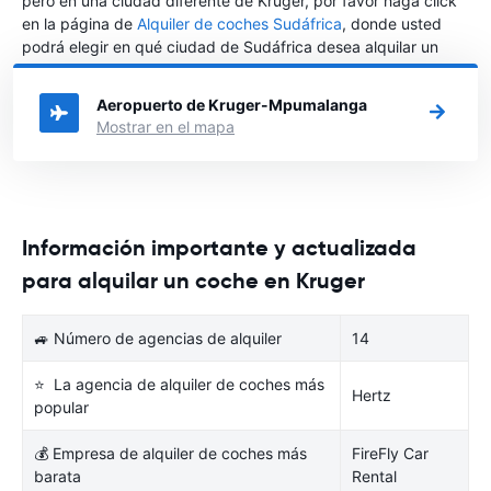
pero en una ciudad diferente de Kruger, por favor haga click
en la página de
Alquiler de coches Sudáfrica
, donde usted
podrá elegir en qué ciudad de Sudáfrica desea alquilar un
coche.
Aeropuerto de Kruger-Mpumalanga
Mostrar en el mapa
Información importante y actualizada
para alquilar un coche en Kruger
🚙 Número de agencias de alquiler
14
⭐ La agencia de alquiler de coches más
Hertz
popular
💰 Empresa de alquiler de coches más
FireFly Car
barata
Rental