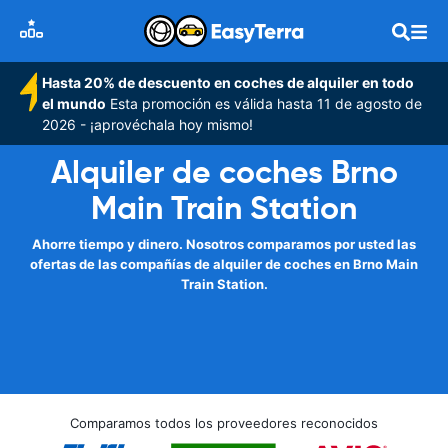
Hasta 20% de descuento en coches de alquiler en todo
el mundo
Esta promoción es válida hasta 11 de agosto de
2026 - ¡aprovéchala hoy mismo!
Alquiler de coches Brno
Main Train Station
Ahorre tiempo y dinero. Nosotros comparamos por usted las
ofertas de las compañías de alquiler de coches en Brno Main
Train Station.
Comparamos todos los proveedores reconocidos