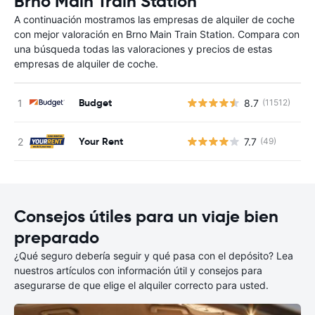
Brno Main Train Station
A continuación mostramos las empresas de alquiler de coche
con mejor valoración en Brno Main Train Station. Compara con
una búsqueda todas las valoraciones y precios de estas
empresas de alquiler de coche.
Budget
8.7
(11512)
N
Your Rent
7.7
(49)
N
Consejos útiles para un viaje bien
preparado
¿Qué seguro debería seguir y qué pasa con el depósito? Lea
nuestros artículos con información útil y consejos para
asegurarse de que elige el alquiler correcto para usted.