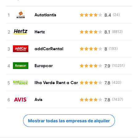
Autatlantis
8.4
(24)
Hertz
8.1
(8812)
addCarRental
8
(193)
Europcar
7.9
(10251)
Ilha Verde Rent a Car
7.8
(420)
Avis
7.8
(7437)
Mostrar todas las empresas de alquiler