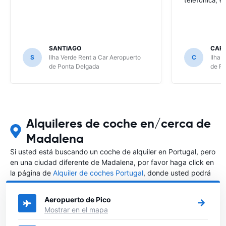
SANTIAGO
CAR
S
Ilha Verde Rent a Car Aeropuerto
C
Ilha 
de Ponta Delgada
de P
Alquileres de coche en/cerca de
Madalena
Si usted está buscando un coche de alquiler en Portugal, pero
en una ciudad diferente de Madalena, por favor haga click en
la página de
Alquiler de coches Portugal
, donde usted podrá
elegir en qué ciudad de Portugal desea alquilar un coche.
Aeropuerto de Pico
Mostrar en el mapa