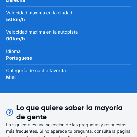
Derecha
Velocidad máxima en la ciudad
50 km/h
Velocidad máxima en la autopista
90 km/h
Idioma
Portuguese
Categoría de coche favorita
Mini
Lo que quiere saber la mayoría
de gente
La siguiente es una selección de las preguntas y respuestas
más frecuentes. Si no aparece tu pregunta, consulta la página