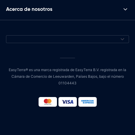
Acerca de nosotros
EasyTerra® es una marca registrada de EasyTerra B.V. registrada en la
Cámara de Comercio de Leeuwarden, Países Bajos, bajo el número
01104443