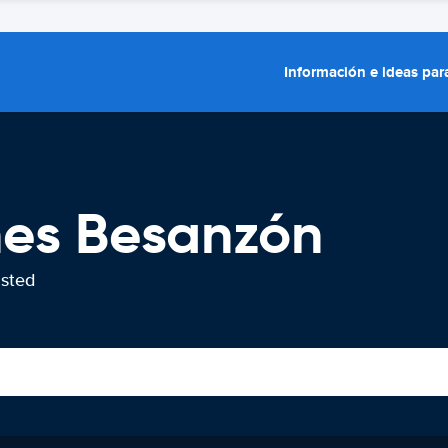
Información e ideas para
hes Besanzón
usted