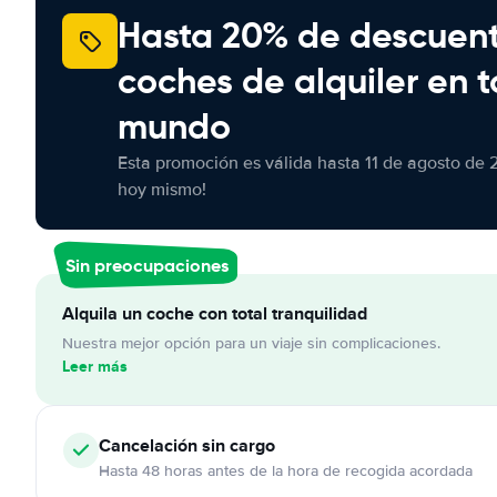
Hasta 20% de descuen
coches de alquiler en t
mundo
Esta promoción es válida hasta 11 de agosto de 
hoy mismo!
Sin preocupaciones
Alquila un coche con total tranquilidad
Nuestra mejor opción para un viaje sin complicaciones.
Leer más
Cancelación
sin cargo
Hasta 48 horas antes de la hora de recogida acordada