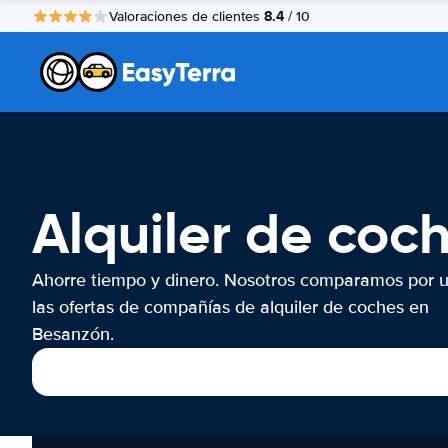
8.4
Valoraciones de clientes
/ 10
Alquiler de coc
Ahorre tiempo y dinero. Nosotros comparamos por 
las ofertas de compañías de alquiler de coches en
Besanzón.