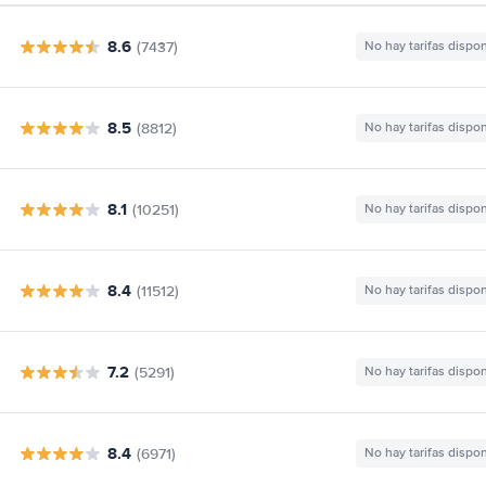
8.6
(7437)
No hay tarifas dispo
8.5
(8812)
No hay tarifas dispo
8.1
(10251)
No hay tarifas dispo
8.4
(11512)
No hay tarifas dispo
7.2
(5291)
No hay tarifas dispo
8.4
(6971)
No hay tarifas dispo