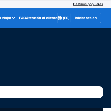
Destinos populares
 viajar
FAQ
Atención al cliente
(ES)
Iniciar sesión