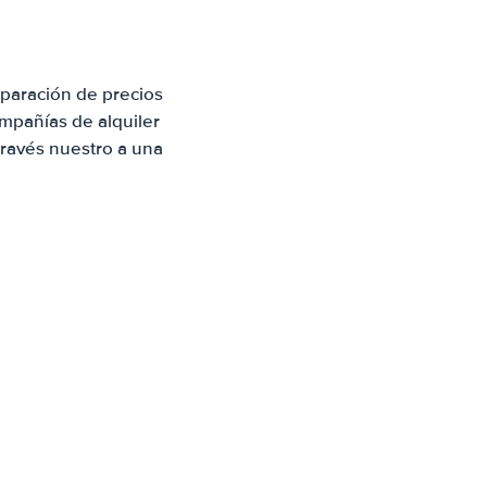
n
paración de precios
mpañías de alquiler
través nuestro a una