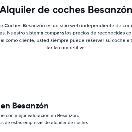
Alquiler de coches Besanzó
 de Coches Besanzón es un sitio web independiente de com
hes. Nuestro sistema compara los precios de reconocidas co
ual como cliente, usted siempre puede reservar su coche a 
tarifa competitiva.
 en Besanzón
che con mejor valoración en Besanzón.
s de estas empresas de alquiler de coche.