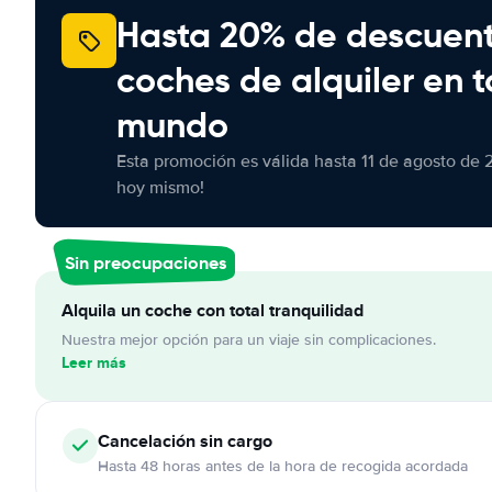
Hasta 20% de descuen
coches de alquiler en t
mundo
Esta promoción es válida hasta 11 de agosto de 
hoy mismo!
Sin preocupaciones
Alquila un coche con total tranquilidad
Nuestra mejor opción para un viaje sin complicaciones.
Leer más
Cancelación
sin cargo
Hasta 48 horas antes de la hora de recogida acordada