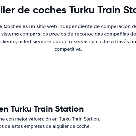
iler de coches Turku Train St
de Coches es un sitio web independiente de comparación de
 sistema compara los precios de reconocidas compañías de 
 cliente, usted siempre puede reservar su coche a través nue
competitiva.
en Turku Train Station
e con mejor valoración en Turku Train Station.
s de estas empresas de alquiler de coche.