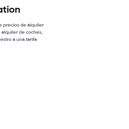
ation
 precios de alquiler
alquiler de coches,
stro a una tarifa