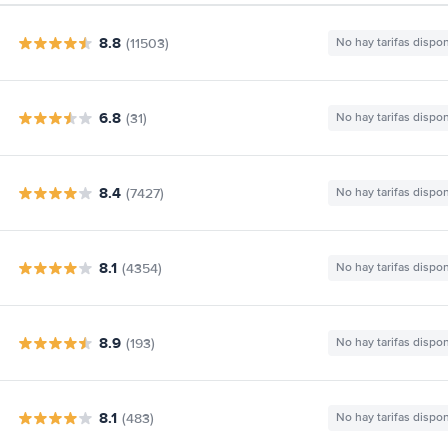
8.8
(11503)
No hay tarifas dispo
6.8
(31)
No hay tarifas dispo
8.4
(7427)
No hay tarifas dispo
8.1
(4354)
No hay tarifas dispo
8.9
(193)
No hay tarifas dispo
8.1
(483)
No hay tarifas dispo