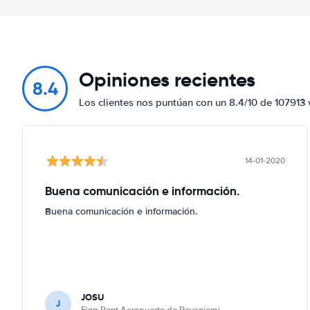
Opiniones recientes
8.4
Los clientes nos puntúan con un 8.4/10 de 107913 
14-01-2020
Buena comunicación e información.
Buena comunicación e información.
JOSU
J
Finn-Rent Aeropuerto de Rovaniemi