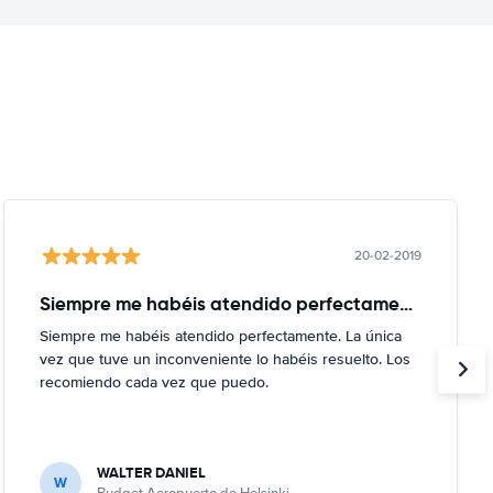
20-02-2019
Siempre me habéis atendido perfectamente
Siempre me habéis atendido perfectamente. La única
vez que tuve un inconveniente lo habéis resuelto. Los
recomiendo cada vez que puedo.
WALTER DANIEL
W
Budget Aeropuerto de Helsinki