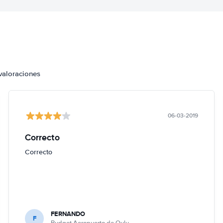
valoraciones
06-03-2019
Correcto
Correcto
FERNANDO
F
Budget Aeropuerto de Oulu