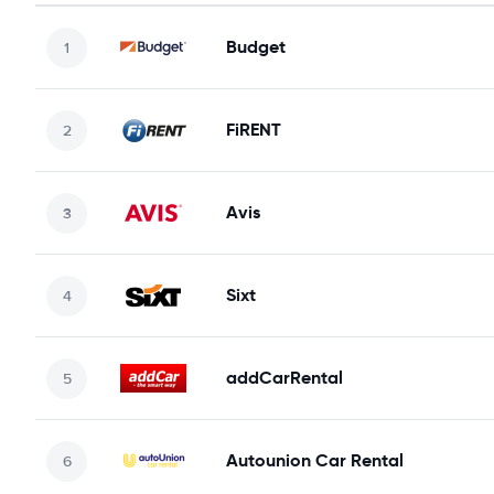
Budget
FiRENT
Avis
Sixt
addCarRental
Autounion Car Rental