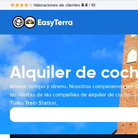
8.4
Valoraciones de clientes
/ 10
Alquiler de coch
Ahorre tiempo y dinero. Nosotros comparamos por 
las ofertas de las compañías de alquiler de coches e
Turku Train Station.