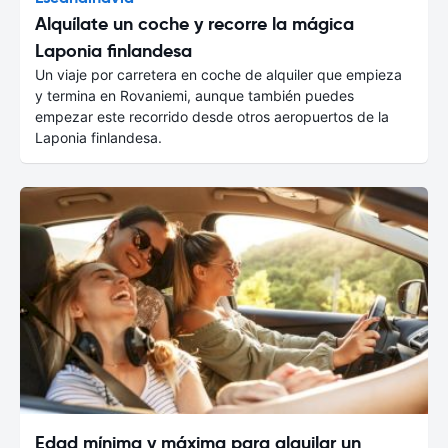
Alquílate un coche y recorre la mágica
Laponia finlandesa
Un viaje por carretera en coche de alquiler que empieza
y termina en Rovaniemi, aunque también puedes
empezar este recorrido desde otros aeropuertos de la
Laponia finlandesa.
Edad mínima y máxima para alquilar un