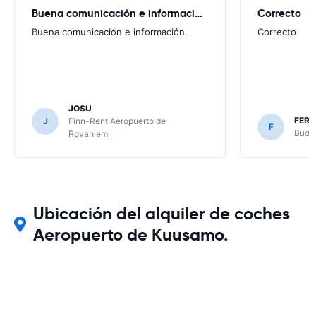
Buena comunicación e información.
Correcto
Buena comunicación e información.
Correcto
JOSU
FER
J
Finn-Rent Aeropuerto de
F
Budge
Rovaniemi
Ubicación del alquiler de coches
Aeropuerto de Kuusamo.