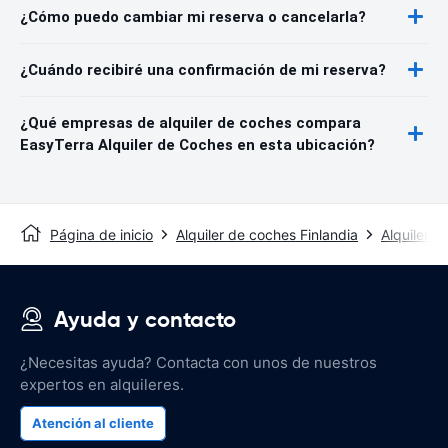
¿Cómo puedo cambiar mi reserva o cancelarla?
¿Cuándo recibiré una confirmación de mi reserva?
¿Qué empresas de alquiler de coches compara
EasyTerra Alquiler de Coches en esta ubicación?
Página de inicio
Alquiler de coches Finlandia
Alquiler 
Ayuda y contacto
¿Necesitas ayuda? Contacta con unos de nuestros
expertos en alquileres.
Atención al cliente