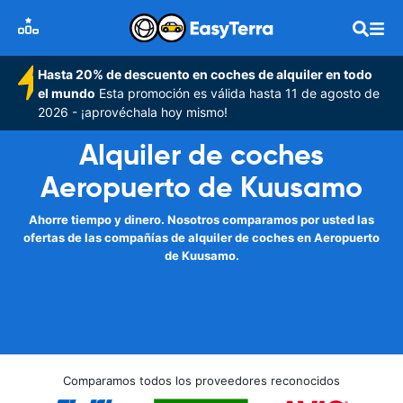
Hasta 20% de descuento en coches de alquiler en todo
el mundo
Esta promoción es válida hasta 11 de agosto de
2026 - ¡aprovéchala hoy mismo!
Alquiler de coches
Aeropuerto de Kuusamo
Ahorre tiempo y dinero. Nosotros comparamos por usted las
ofertas de las compañías de alquiler de coches en Aeropuerto
de Kuusamo.
Comparamos todos los proveedores reconocidos