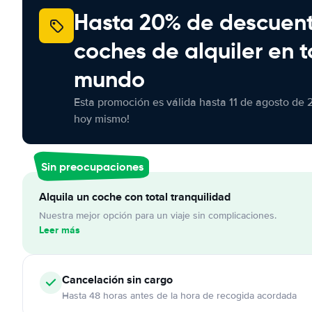
Hasta 20% de descuen
coches de alquiler en t
mundo
Esta promoción es válida hasta 11 de agosto de 
hoy mismo!
Sin preocupaciones
Alquila un coche con total tranquilidad
Nuestra mejor opción para un viaje sin complicaciones.
Leer más
Cancelación
sin cargo
Hasta 48 horas antes de la hora de recogida acordada