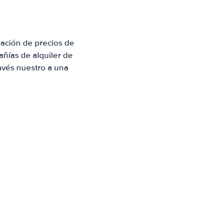
ación de precios de
ñías de alquiler de
avés nuestro a una