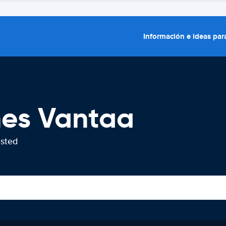
Información e ideas para
hes Vantaa
usted