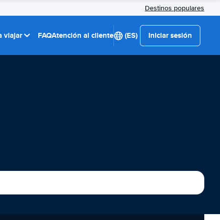
Destinos populares
 viajar
FAQ
Atención al cliente
(ES)
Iniciar sesión