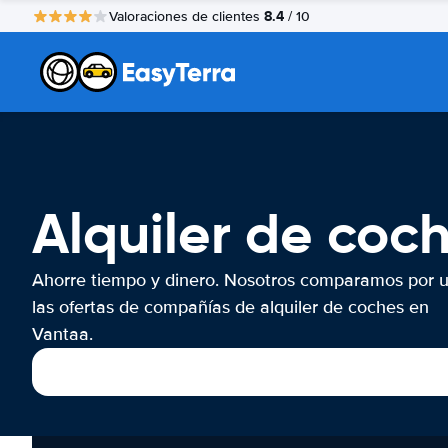
8.4
Valoraciones de clientes
/ 10
Alquiler de coc
Ahorre tiempo y dinero. Nosotros comparamos por 
las ofertas de compañías de alquiler de coches en
Vantaa.