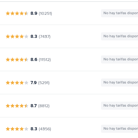
8.9
(10251)
No hay tarifas dispo
8.3
(7437)
No hay tarifas dispo
8.6
(11512)
No hay tarifas dispo
7.9
(5291)
No hay tarifas dispo
8.7
(8812)
No hay tarifas dispo
8.3
(4356)
No hay tarifas dispo