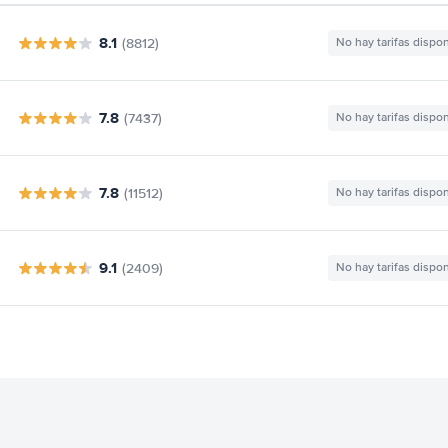
8.1
(8812)
No hay tarifas dispo
7.8
(7437)
No hay tarifas dispo
7.8
(11512)
No hay tarifas dispo
9.1
(2409)
No hay tarifas dispo