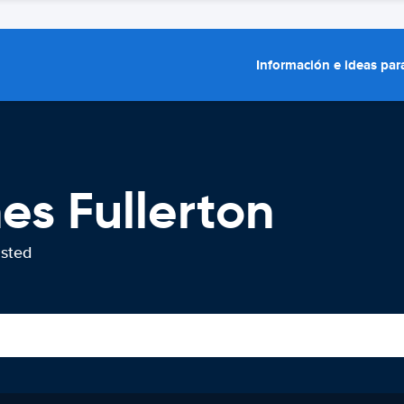
Información e ideas para
es Fullerton
usted