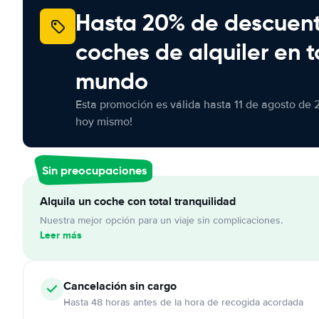
Hasta 20% de descuen
coches de alquiler en t
mundo
Esta promoción es válida hasta 11 de agosto de 
hoy mismo!
Sin preocupaciones
Alquila un coche con total tranquilidad
Nuestra mejor opción para un viaje sin complicaciones.
Leer más
Cancelación
sin cargo
Hasta 48 horas antes de la hora de recogida acordada