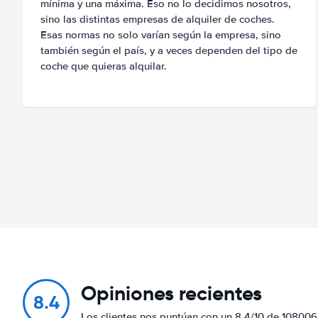
mínima y una máxima. Eso no lo decidimos nosotros,
sino las distintas empresas de alquiler de coches.
Esas normas no solo varían según la empresa, sino
también según el país, y a veces dependen del tipo de
coche que quieras alquilar.
Opiniones recientes
8.4
Los clientes nos puntúan con un 8.4/10 de 108006