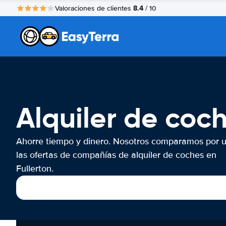
8.4
Valoraciones de clientes
/ 10
Alquiler de coch
Ahorre tiempo y dinero. Nosotros comparamos por 
las ofertas de compañías de alquiler de coches en
Fullerton.