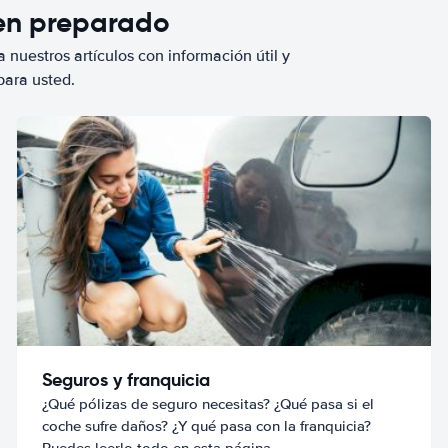
ien preparado
 nuestros artículos con información útil y
para usted.
Seguros y franquicia
¿Qué pólizas de seguro necesitas? ¿Qué pasa si el
coche sufre daños? ¿Y qué pasa con la franquicia?
Puedes leerlo todo en esta página