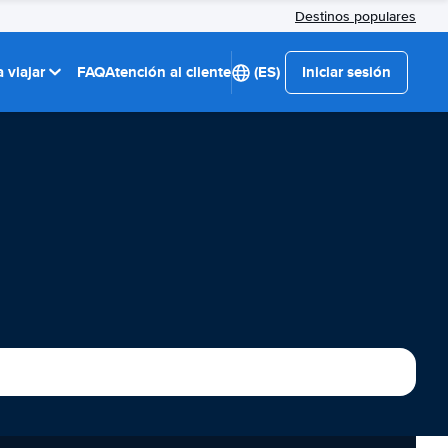
Destinos populares
 viajar
FAQ
Atención al cliente
(ES)
Iniciar sesión