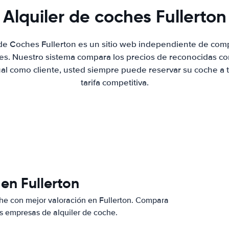
Alquiler de coches Fullerton
 de Coches Fullerton es un sitio web independiente de com
hes. Nuestro sistema compara los precios de reconocidas co
ual como cliente, usted siempre puede reservar su coche a 
tarifa competitiva.
en Fullerton
he con mejor valoración en Fullerton. Compara
s empresas de alquiler de coche.