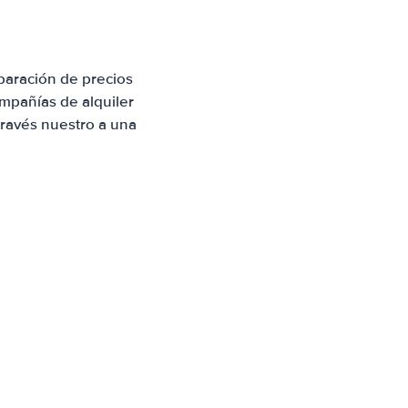
paración de precios
mpañías de alquiler
través nuestro a una