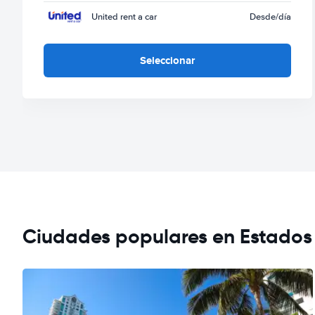
United rent a car
Desde
/día
Seleccionar
Ciudades populares en Estados