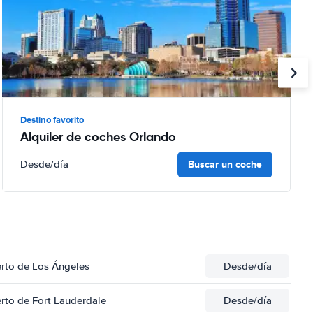
Destino favorito
Alquiler de coches Orlando
Buscar un coche
Desde
/día
erto de Los Ángeles
Desde
/día
rto de Fort Lauderdale
Desde
/día