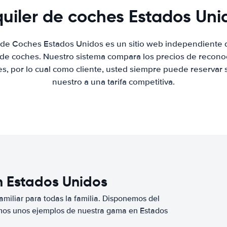
quiler de coches Estados Uni
r de Coches Estados Unidos es un sitio web independiente
r de coches. Nuestro sistema compara los precios de recon
es, por lo cual como cliente, usted siempre puede reservar 
nuestro a una tarifa competitiva.
n Estados Unidos
miliar para todas la familia. Disponemos del
mos unos ejemplos de nuestra gama en Estados