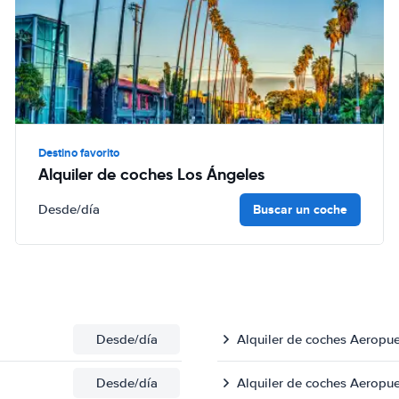
Destino favorito
Alquiler de coches Los Ángeles
Buscar un coche
Desde
/día
Desde
/día
Alquiler de coches Aeropu
Desde
/día
Alquiler de coches Aeropue