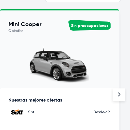
Mini Cooper
Sin preocupaciones
O similar
Nuestras mejores ofertas
Sixt
Desde
/día