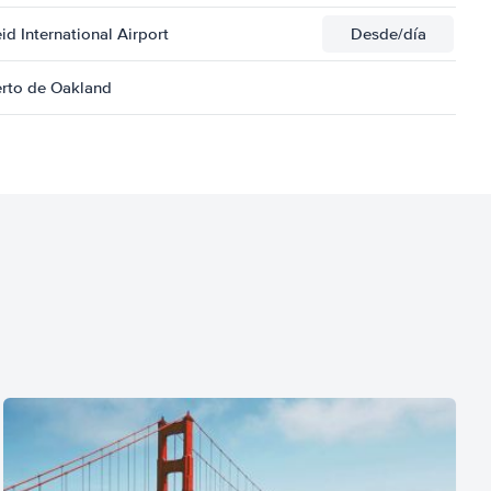
id International Airport
Desde
/día
erto de Oakland