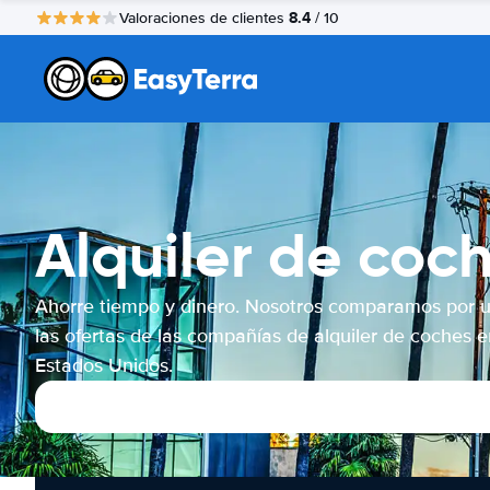
8.4
Valoraciones de clientes
/ 10
Alquiler de coc
Ahorre tiempo y dinero. Nosotros comparamos por 
las ofertas de las compañías de alquiler de coches e
Estados Unidos.