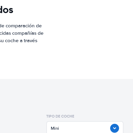
dos
 de comparación de
ocidas compañías de
su coche a través
TIPO DE COCHE
Mini