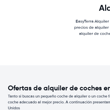
Al
EasyTerra Alquile
precios de alquile
alquiler de coch
Ofertas de alquiler de coches e
Tanto si buscas un pequeño coche de alquiler o un coche fa
coche adecuado al mejor precio. A continuación presenta
Unidos