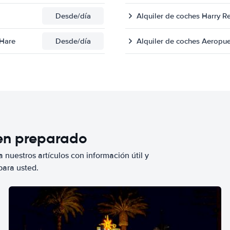
Desde
/día
Alquiler de coches Harry Re
'Hare
Desde
/día
Alquiler de coches Aeropu
ien preparado
 nuestros artículos con información útil y
para usted.