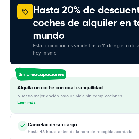
Hasta 20% de descuen
coches de alquiler en t
mundo
Esta promoción es válida hasta 11 de agosto de 
hoy mismo!
Sin preocupaciones
Alquila un coche con total tranquilidad
Nuestra mejor opción para un viaje sin complicaciones.
Leer más
Cancelación
sin cargo
Hasta 48 horas antes de la hora de recogida acordada