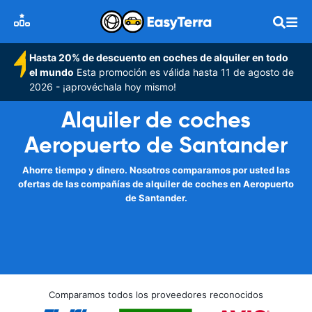
Hasta 20% de descuento en coches de alquiler en todo
el mundo
Esta promoción es válida hasta 11 de agosto de
2026 - ¡aprovéchala hoy mismo!
Alquiler de coches
Aeropuerto de Santander
Ahorre tiempo y dinero. Nosotros comparamos por usted las
ofertas de las compañías de alquiler de coches en Aeropuerto
de Santander.
Comparamos todos los proveedores reconocidos