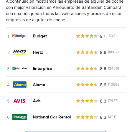
A continuación mostramos las empresas de alquiler de coche
con mejor valoración en Aeropuerto de Santander. Compara
con una búsqueda todas las valoraciones y precios de estas
empresas de alquiler de coche.
Budget
9
(11503)
Hertz
8.6
(8807)
Enterprise
8.6
(2406)
Alamo
8.6
(10695)
Avis
8.3
(7427)
National Car Rental
8.3
(491)