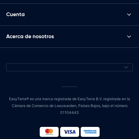
Cuenta
Acerca de nosotros
EasyTerra® es una marca registrada de EasyTerra B.V. registrada en la
Cámara de Comercio de Leeuwarden, Países Bajos, bajo el número
01104443