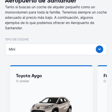
Aeropuerto de Santander
Tanto si buscas un coche de alquiler pequeño como un
monovolumen para toda la familia. Tenemos siempre un coche
adecuado al precio más bajo. A continuación, algunos
ejemplos de lo que podemos ofrecer en Aeropuerto de
Santander.
TIPO DE COCHE
Mini
Toyota Aygo
Fiat
O similar
O sim