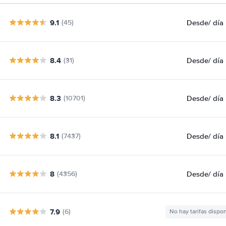
9.1
Desde
/ día
(45)
8.4
Desde
/ día
(31)
8.3
Desde
/ día
(10701)
8.1
Desde
/ día
(7437)
8
Desde
/ día
(4356)
7.9
(6)
No hay tarifas dispo