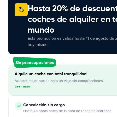
Hasta 20% de descuen
coches de alquiler en t
mundo
Esta promoción es válida hasta 11 de agosto de 
hoy mismo!
Sin preocupaciones
Alquila un coche con total tranquilidad
Nuestra mejor opción para un viaje sin complicaciones.
Leer más
Cancelación
sin cargo
Hasta 48 horas antes de la hora de recogida acordada