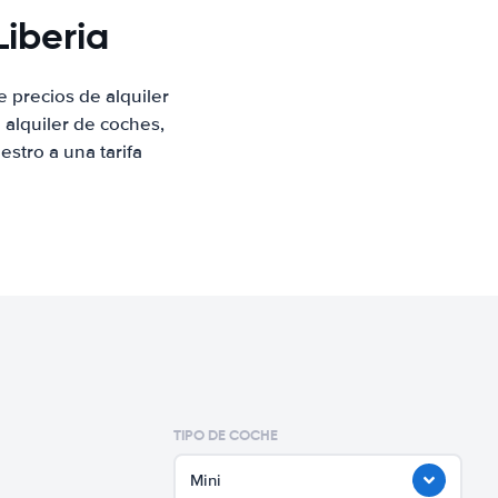
Liberia
 precios de alquiler
alquiler de coches,
stro a una tarifa
TIPO DE COCHE
Mini