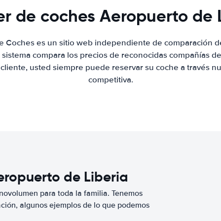
er de coches Aeropuerto de 
de Coches es un sitio web independiente de comparación de
 sistema compara los precios de reconocidas compañías de 
 cliente, usted siempre puede reservar su coche a través nue
competitiva.
eropuerto de Liberia
novolumen para toda la familia. Tenemos
ación, algunos ejemplos de lo que podemos