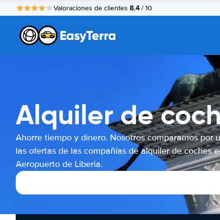
8.4
Valoraciones de clientes
/ 10
Alquiler de coc
Ahorre tiempo y dinero. Nosotros comparamos por 
las ofertas de las compañías de alquiler de coches e
Aeropuerto de Liberia.