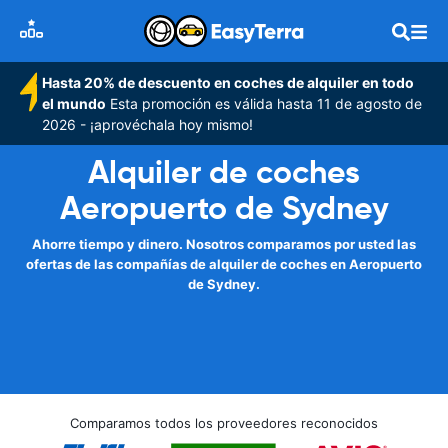
Hasta 20% de descuento en coches de alquiler en todo
el mundo
Esta promoción es válida hasta 11 de agosto de
2026 - ¡aprovéchala hoy mismo!
Alquiler de coches
Aeropuerto de Sydney
Ahorre tiempo y dinero. Nosotros comparamos por usted las
ofertas de las compañías de alquiler de coches en Aeropuerto
de Sydney.
Comparamos todos los proveedores reconocidos