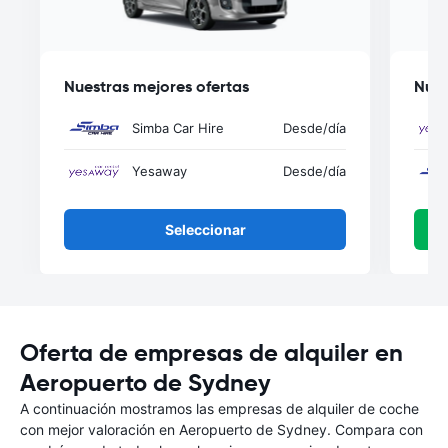
Nuestras mejores ofertas
Nues
Simba Car Hire
Desde
/día
Yesaway
Desde
/día
Seleccionar
Oferta de empresas de alquiler en
Aeropuerto de Sydney
A continuación mostramos las empresas de alquiler de coche
con mejor valoración en Aeropuerto de Sydney. Compara con