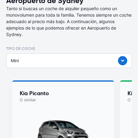
Aeropuerto de Sydney
Tanto si buscas un coche de alquiler pequeño como un
monovolumen para toda la familia. Tenemos siempre un coche
adecuado al precio más bajo. A continuación, algunos
ejemplos de lo que podemos ofrecer en Aeropuerto de
Sydney.
TIPO DE COCHE
Mini
Kia Picanto
Kia
O similar
O sim