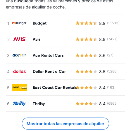
una búsqueda todas las valoraciones y precios de estas
empresas de alquiler de coche.
Budget
8.9
(11503)
Avis
8.9
(7427)
Ace Rental Cars
8.6
(27)
Dollar Rent a Car
8.5
(5286)
East Coast Car Rentals
8.4
(163)
Thrifty
8.4
(6965)
Mostrar todas las empresas de alquiler